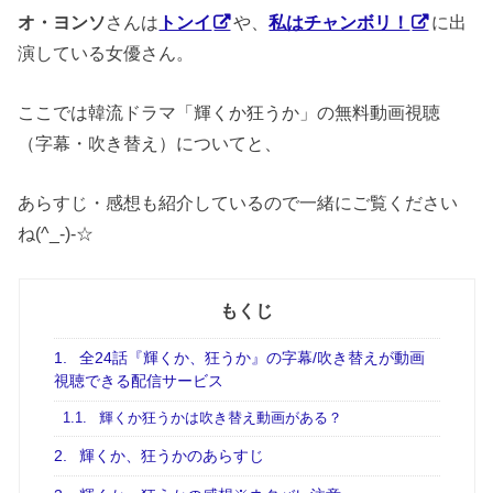
オ・ヨンソ
さんは
トンイ
や、
私はチャンボリ！
に出
演している女優さん。
ここでは韓流ドラマ「輝くか狂うか」の無料動画視聴
（字幕・吹き替え）についてと、
あらすじ・感想も紹介しているので一緒にご覧ください
ね(^_-)-☆
もくじ
1.
全24話『輝くか、狂うか』の字幕/吹き替えが動画
視聴できる配信サービス
1.1.
輝くか狂うかは吹き替え動画がある？
2.
輝くか、狂うかのあらすじ