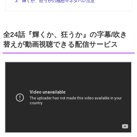
3.
輝くか、狂うかの感想※ネタバレ注意
全24話『輝くか、狂うか』の字幕/吹き
替えが動画視聴できる配信サービス