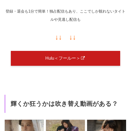
登録・退会も1分で簡単！独占配信もあり、ここでしか観れないタイト
ルや見逃し配信も
↓↓ ↓↓
Hulu＜フールー＞
輝くか狂うかは吹き替え動画がある？