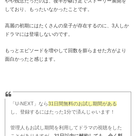
やや残念だったのは、後半が駆け足でストーリー展開を
しており、もったいなかったことです。
高麗の初期にはたくさんの皇子が存在するのに、3人しか
ドラマには登場しないのです。
もっとエピソードを増やして回数を膨らませた方がより
面白かったと感じます。
「U-NEXT」なら
31日間無料のお試し期間がある
し、登録するにはたった1分で済んじゃいます！
管理人もお試し期間を利用してドラマの視聴をした
ことがありますが、
31日以内に解約しても、全く料