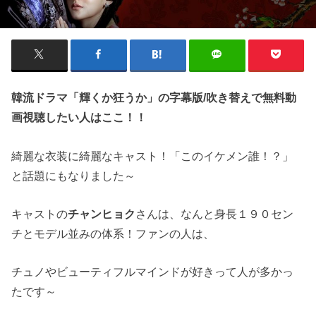
韓流ドラマ「輝くか狂うか」の字幕版/吹き替えで無料動
画視聴したい人はここ！！
綺麗な衣装に綺麗なキャスト！「このイケメン誰！？」
と話題にもなりました～
キャストの
チャンヒョク
さんは、なんと身長１９０セン
チとモデル並みの体系！ファンの人は、
チュノやビューティフルマインドが好きって人が多かっ
たです～