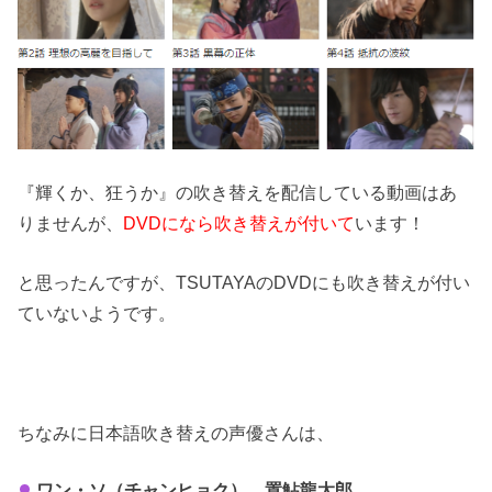
『輝くか、狂うか』の吹き替えを配信している動画はあ
りませんが、
DVDになら吹き替えが付いて
います！
と思ったんですが、TSUTAYAのDVDにも吹き替えが付い
ていないようです。
ちなみに日本語吹き替えの声優さんは、
ワン・ソ（チャンヒョク）…置鮎龍太郎