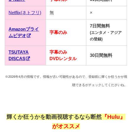
Netflix(ネトフリ)
無
×
7日間無料
Amazonプライ
字幕のみ
(エンタメ・アジア
ムビデオ
の登録)
TSUTAYA
字幕のみ
30日間無料
DISCAS
DVDレンタル
※2026年4月の情報です。情報が古い可能性があるので、登録前に輝くか狂うかが視
聴できるがチェックしてくださいね。
輝くか狂うかを動画視聴するなら断然
『Hulu』
がオススメ