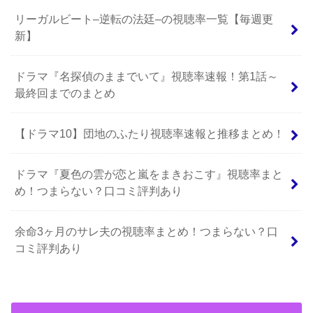
リーガルビート–逆転の法廷–の視聴率一覧【毎週更
新】
ドラマ『名探偵のままでいて』視聴率速報！第1話～
最終回までのまとめ
【ドラマ10】団地のふたり視聴率速報と推移まとめ！
ドラマ『夏色の雲が恋と嵐をまきおこす』視聴率まと
め！つまらない？口コミ評判あり
余命3ヶ月のサレ夫の視聴率まとめ！つまらない？口
コミ評判あり