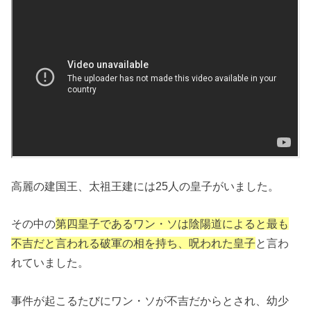
高麗の建国王、太祖王建には25人の皇子がいました。
その中の
第四皇子であるワン・ソは陰陽道によると最も
不吉だと言われる破軍の相を持ち、呪われた皇子
と言わ
れていました。
事件が起こるたびにワン・ソが不吉だからとされ、幼少