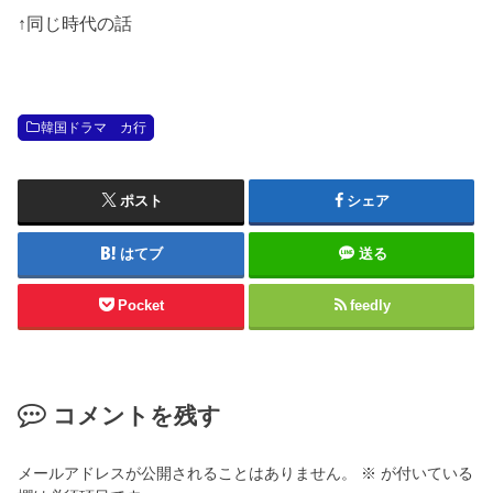
↑同じ時代の話
韓国ドラマ カ行
ポスト
シェア
はてブ
送る
Pocket
feedly
コメントを残す
メールアドレスが公開されることはありません。
※
が付いている