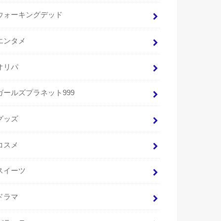
ウォーキングデッド
エンタメ
オリパ
ガールズプラネット999
グッズ
コスメ
スイーツ
ドラマ