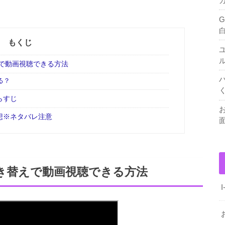
もくじ
で動画視聴できる方法
る？
らすじ
想※ネタバレ注意
き替えで動画視聴できる方法