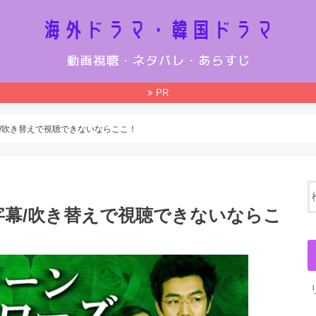
PR
/吹き替えで視聴できないならここ！
字幕/吹き替えで視聴できないならこ