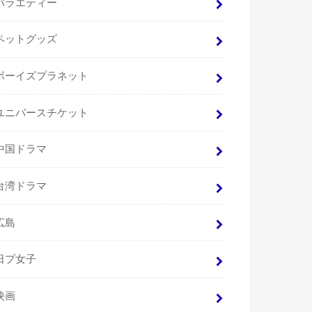
バラエティー
ペットグッズ
ボーイズプラネット
ユニバースチケット
中国ドラマ
台湾ドラマ
広島
日プ女子
映画