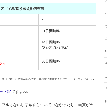
ズ』字幕/吹き替え配信有無
×
31日間無料
14日間無料
(アジアプレミアム)
30日間無料
タル
です。情報が古い可能性があるので、登録前に視聴できるがチェックしてくださいね。
ーブ
ですよね。
ず、フルはないし字幕すらついていなかったり、画質がめ