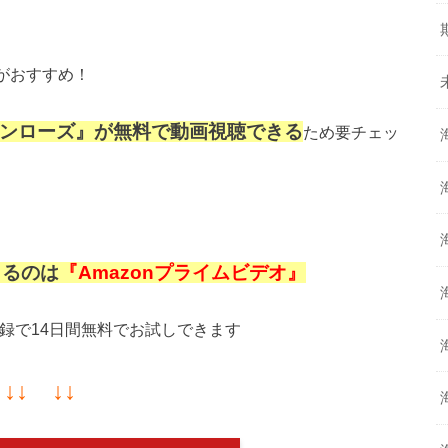
がおすすめ！
ンローズ』が
無料で動画視聴できる
ため要チェッ
きるのは
『Amazonプライムビデオ』
録で14日間無料でお試しできます
↓↓ ↓↓