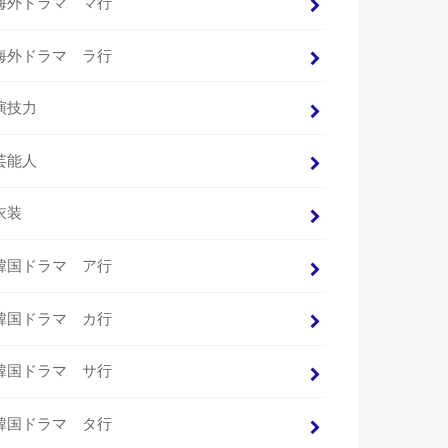
海外ドラマ マ行
海外ドラマ ラ行
演技力
芸能人
衣装
韓国ドラマ ア行
韓国ドラマ カ行
韓国ドラマ サ行
韓国ドラマ タ行