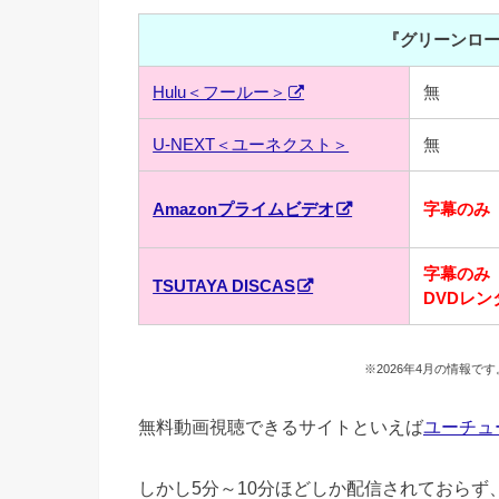
『グリーンロー
Hulu＜フールー＞
無
U-NEXT＜ユーネクスト＞
無
Amazonプライムビデオ
字幕のみ
字幕のみ
TSUTAYA DISCAS
DVDレン
※2026年4月の情報
無料動画視聴できるサイトといえば
ユーチュ
しかし5分～10分ほどしか配信されておら