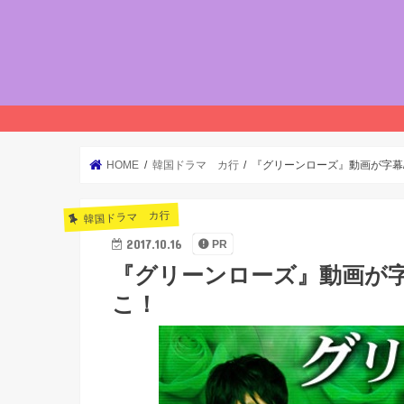
HOME
韓国ドラマ カ行
『グリーンローズ』動画が字幕
韓国ドラマ カ行
2017.10.16
PR
『グリーンローズ』動画が
こ！