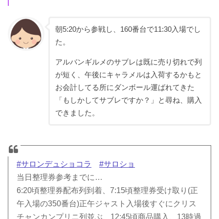
朝5:20から参戦し、160番台で11:30入場でし
た。
アルバンギルメのサブレは既に売り切れで列
が短く、午後にキャラメルは入荷するかもと
お会計してる所にダンボール運ばれてきた
「もしかしてサブレですか？」と尋ね、購入
できました。
#サロンデュショコラ
#サロショ
当日整理券参考までに…
6:20頃整理券配布列到着、7:15頃整理券受け取り(正
午入場の350番台)正午ジャスト入場後すぐにクリス
チャンカンプリニ列並ぶ、12:45頃商品購入、13時過