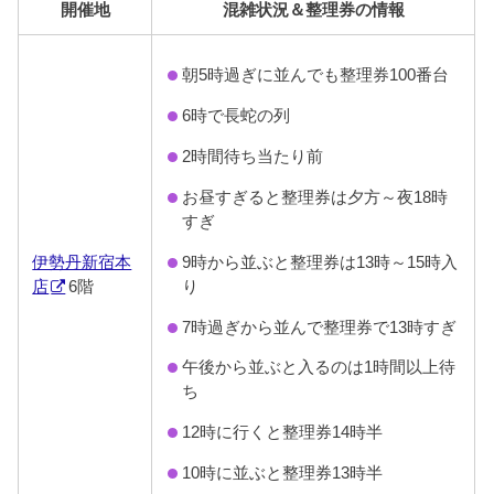
開催地
混雑状況＆整理券の情報
朝5時過ぎに並んでも整理券100番台
6時で長蛇の列
2時間待ち当たり前
お昼すぎると整理券は夕方～夜18時
すぎ
伊勢丹新宿本
9時から並ぶと整理券は13時～15時入
店
6階
り
7時過ぎから並んで整理券で13時すぎ
午後から並ぶと入るのは1時間以上待
ち
12時に行くと整理券14時半
10時に並ぶと整理券13時半