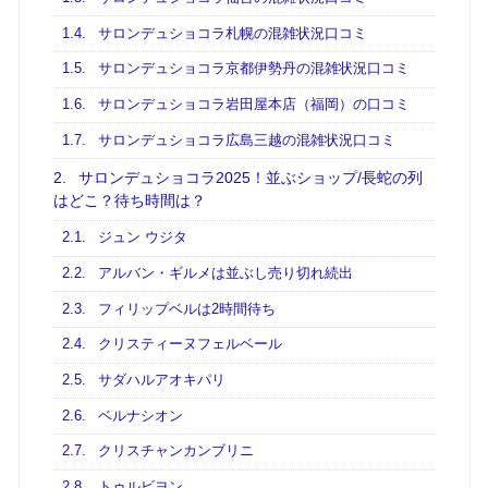
1.4.
サロンデュショコラ札幌の混雑状況口コミ
1.5.
サロンデュショコラ京都伊勢丹の混雑状況口コミ
1.6.
サロンデュショコラ岩田屋本店（福岡）の口コミ
1.7.
サロンデュショコラ広島三越の混雑状況口コミ
2.
サロンデュショコラ2025！並ぶショップ/長蛇の列
はどこ？待ち時間は？
2.1.
ジュン ウジタ
2.2.
アルバン・ギルメは並ぶし売り切れ続出
2.3.
フィリップベルは2時間待ち
2.4.
クリスティーヌフェルベール
2.5.
サダハルアオキパリ
2.6.
ベルナシオン
2.7.
クリスチャンカンブリニ
2.8.
トゥルビヨン