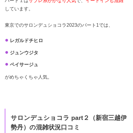
パート１は
サブレ系がかなり人気
で、
イートインも混雑
しています。
東京でのサロンデュショコラ2023のパート1では、
レガルドチヒロ
ジュンウジタ
ペイサージュ
がめちゃくちゃ人気。
サロンデュショコラ part２（新宿三越伊
勢丹）の混雑状況口コミ