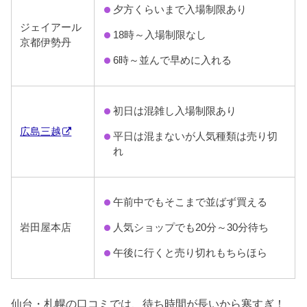
夕方くらいまで入場制限あり
ジェイアール
18時～入場制限なし
京都伊勢丹
6時～並んで早めに入れる
初日は混雑し入場制限あり
広島三越
平日は混まないが人気種類は売り切
れ
午前中でもそこまで並ばず買える
岩田屋本店
人気ショップでも20分～30分待ち
午後に行くと売り切れもちらほら
仙台・札幌の口コミでは、待ち時間が長いから寒すぎ！