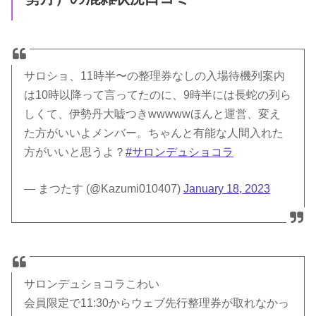
サロショ、11時半〜の整理券なしの入場待機列案内
は10時以降って言ってたのに、9時半には長蛇の列ら
しくて、伊勢丹大嘘つきwwwwwほんと運営、変え
た方がいいよメンバー。ちゃんと有能な人間入れた
方がいいと思うよ？
#サロンデュショコラ
— まつたす (@Kazumi010407)
January 18, 2023
サロンデュショコラこわい
会員限定で11:30からウェブ先行整理券が取れなかっ