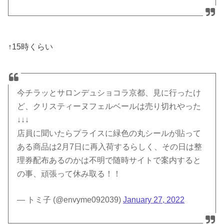
↑15時くらい
今チラッとサロンデュショコラ京都、見に行ったけ
ど、クリスティーヌフェルベールは売り切れやった
↓↓↓
店員に聞いたらプライスに緑色の丸シールが貼って
ある商品は2月7日に再入荷するらしく、その日は整
理券配布あるのかは不明で随時サイトで案内すると
の事、頑張って休み取る！！
— トミ子 (@envyme092039)
January 27, 2022