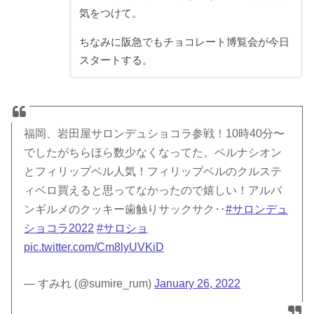
気をつけて。
ちなみに阪急でもチョコレート博覧会が今日
スタートする。
福岡、岩田屋サロンデュショコラ参戦！10時40分〜
でしたがちらほら数少なくなってた。ベルナシオン
とフィリップベル人気！フィリップベルのクルステ
ィベロ買えると思ってなかったので嬉しい！アルバ
ンギルメのクッキー歯触りサックサク‥
#サロンデュ
ショコラ2022
#サロショ
pic.twitter.com/Cm8lyUVKiD
— すみれ (@sumire_rum)
January 26, 2022