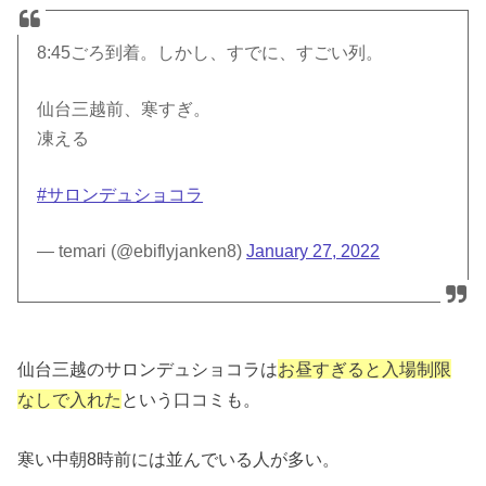
8:45ごろ到着。しかし、すでに、すごい列。
仙台三越前、寒すぎ。
凍える
#サロンデュショコラ
— temari (@ebiflyjanken8)
January 27, 2022
仙台三越のサロンデュショコラは
お昼すぎると入場制限
なしで入れた
という口コミも。
寒い中朝8時前には並んでいる人が多い。