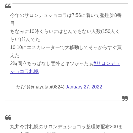
今年のサロンデュショコラは7:56に着いて整理券8番
目
ちなみに10時くらいにはとんでもない人数(150人く
らい)並んでた‍
10:10にエスカレーターで大移動してそっからすぐ買
えた！
2時間立ちっぱなし意外とキツかったぁ
#サロンデュ
ショコラ札幌
— たぴ (@mayutapi0824)
January 27, 2022
丸井今井札幌のサロンデュショコラ整理券配布200ま