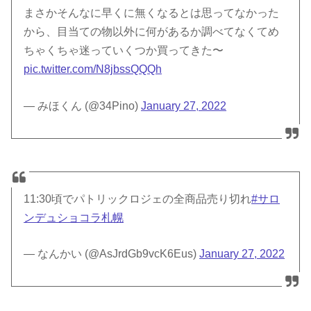
まさかそんなに早くに無くなるとは思ってなかった
から、目当ての物以外に何があるか調べてなくてめ
ちゃくちゃ迷っていくつか買ってきた〜
pic.twitter.com/N8jbssQQQh
— みほくん (@34Pino)
January 27, 2022
11:30頃でパトリックロジェの全商品売り切れ
#サロ
ンデュショコラ札幌
— なんかい (@AsJrdGb9vcK6Eus)
January 27, 2022