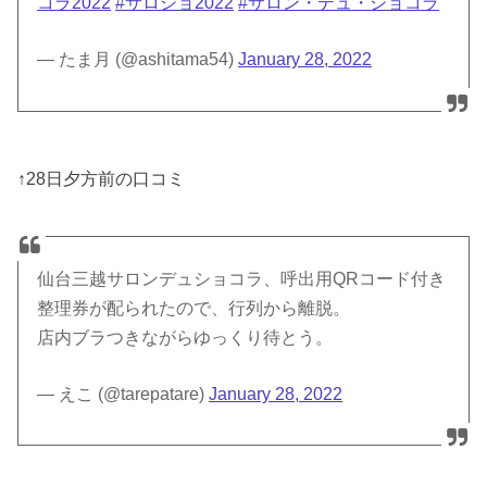
コラ2022
#サロショ2022
#サロン・デュ・ショコラ
— たま月 (@ashitama54)
January 28, 2022
↑28日夕方前の口コミ
仙台三越サロンデュショコラ、呼出用QRコード付き
整理券が配られたので、行列から離脱。
店内ブラつきながらゆっくり待とう。
— えこ (@tarepatare)
January 28, 2022