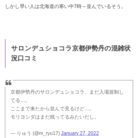
しかし早い人は北海道の寒い中7時～並んでいるそう。
サロンデュショコラ京都伊勢丹の混雑状
況口コミ
京都伊勢丹のサロンデュショコラ、まだ入場規制し
てる…。
ここまで来たから並んで見るけど…。
モリヨシダはまだ残ってるみたいだし。
— りゅう (@m_ryu17)
January 27, 2022