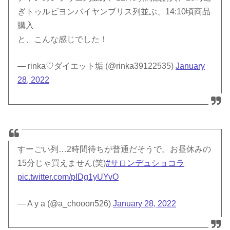
ぎトゥルビヨンバイヤンブリス列並ぶ、14:10頃商品
購入
と、こんな感じでした！
— rinka♡ダイエット垢 (@rinka39122535)
January
28, 2022
すーごい列…2時間待ちが普通だそうで。お昼休みの
15分じゃ買えません(笑)
#サロンデュショコラ
pic.twitter.com/pIDg1yUYvO
— A y a (@a_chooon526)
January 28, 2022