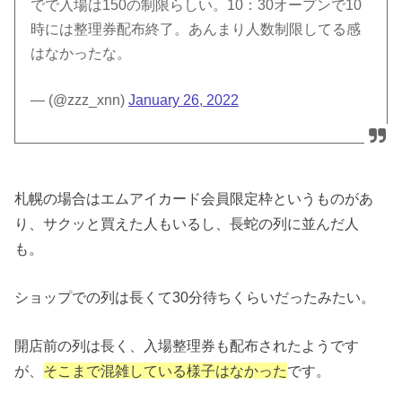
でで入場は150の制限らしい。10：30オープンで10
時には整理券配布終了。あんまり人数制限してる感
はなかったな。
— (@zzz_xnn)
January 26, 2022
札幌の場合はエムアイカード会員限定枠というものがあ
り、サクッと買えた人もいるし、長蛇の列に並んだ人
も。
ショップでの列は長くて30分待ちくらいだったみたい。
開店前の列は長く、入場整理券も配布されたようです
が、
そこまで混雑している様子はなかった
です。