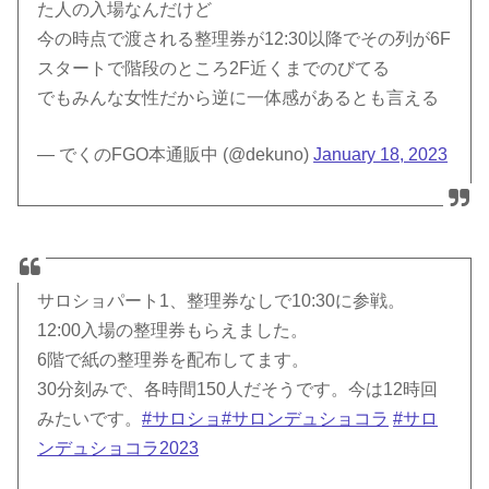
た人の入場なんだけど
今の時点で渡される整理券が12:30以降でその列が6F
スタートで階段のところ2F近くまでのびてる
でもみんな女性だから逆に一体感があるとも言える
— でくのFGO本通販中 (@dekuno)
January 18, 2023
サロショパート1、整理券なしで10:30に参戦。
12:00入場の整理券もらえました。
6階で紙の整理券を配布してます。
30分刻みで、各時間150人だそうです。今は12時回
みたいです。
#サロショ
#サロンデュショコラ
#サロ
ンデュショコラ2023