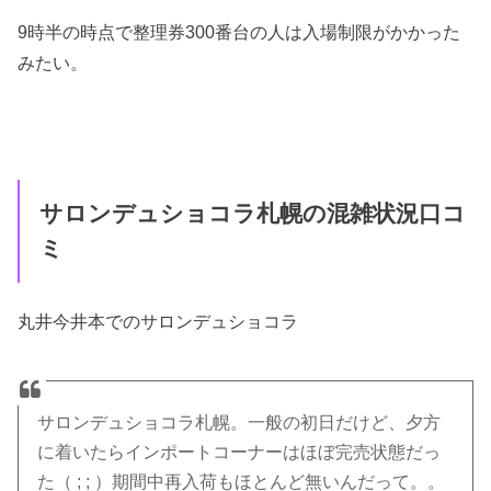
9時半の時点で整理券300番台の人は入場制限がかかった
みたい。
サロンデュショコラ札幌の混雑状況口コ
ミ
丸井今井本でのサロンデュショコラ
サロンデュショコラ札幌。一般の初日だけど、夕方
に着いたらインポートコーナーはほぼ完売状態だっ
た（ ; ; ）期間中再入荷もほとんど無いんだって。。