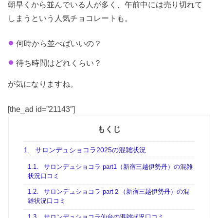
朝早くから並んでいる人が多く、午前中には売り切れて
しまうという人気チョコレートも。
何時から並べばいいの？
待ち時間はどれくらい？
が気になりますね。
[the_ad id=”21143″]
もくじ
1.
サロンデュショコラ2025の混雑状況
1.1.
サロンデュショコラ part1（新宿三越伊勢丹）の混雑
状況口コミ
1.2.
サロンデュショコラ part２（新宿三越伊勢丹）の混
雑状況口コミ
1.3.
サロンデュショコラ仙台の混雑状況口コミ