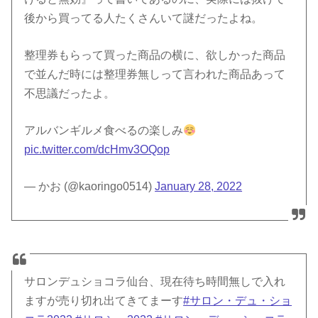
後から買ってる人たくさんいて謎だったよね。
整理券もらって買った商品の横に、欲しかった商品
で並んだ時には整理券無しって言われた商品あって
不思議だったよ。
アルバンギルメ食べるの楽しみ
pic.twitter.com/dcHmv3OQop
— かお (@kaoringo0514)
January 28, 2022
サロンデュショコラ仙台、現在待ち時間無しで入れ
ますが売り切れ出てきてまーす
#サロン・デュ・ショ