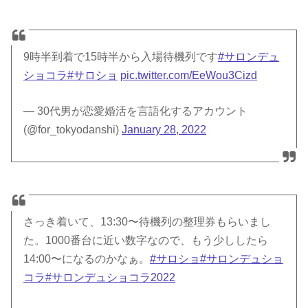
9時半到着で15時半から入場待機列です
#サロンデュ
ショコラ
#サロショ
pic.twitter.com/EeWou3Cizd
— 30代男が恋愛婚活を言語化するアカウント
(@for_tokyodanshi)
January 28, 2022
さっき着いて、13:30〜待機列の整理券もらいまし
た。1000番台に近い数字なので、もう少ししたら
14:00〜になるのかなぁ。
#サロショ
#サロンデュショ
コラ
#サロンデュショコラ2022