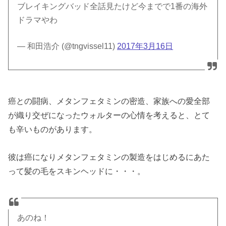
ブレイキングバッド全話見たけど今までで1番の海外
ドラマやわ
— 和田浩介 (@tngvissel11)
2017年3月16日
癌との闘病、メタンフェタミンの密造、家族への愛全部
が織り交ぜになったウォルターの心情を考えると、とて
も辛いものがあります。
彼は癌になりメタンフェタミンの製造をはじめるにあた
って髪の毛をスキンヘッドに・・・。
あのね！