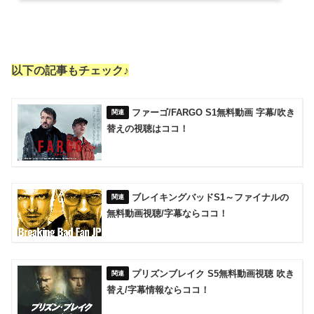
以下の記事もチェック♪
ファーゴ/FARGO S1無料動画 字幕/吹き
替えの視聴はココ！
ブレイキングバッドS1～ファイナルの
無料動画視聴/字幕ならココ！
プリズンブレイク S5無料動画視聴 吹き
替え/字幕情報ならココ！