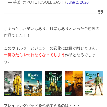
— 芋某 (@POTETOSOLEGASHI)
June 2, 2020
ちょっとした笑いもあり、極悪もありといった予想外の
作品でした！！
このウォルターとジェシーの変化には目が離せません。
一度みたらやめれなくなってしまう
作品となるでしょ
う。
ブレイキングバッドを視聴できるのは・・・