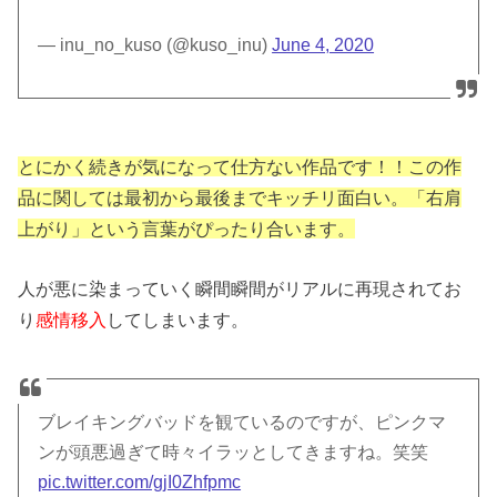
— inu_no_kuso (@kuso_inu)
June 4, 2020
とにかく続きが気になって仕方ない作品です！！この作
品に関しては最初から最後までキッチリ面白い。「右肩
上がり」という言葉がぴったり合います。
人が悪に染まっていく瞬間瞬間がリアルに再現されてお
り
感情移入
してしまいます。
ブレイキングバッドを観ているのですが、ピンクマ
ンが頭悪過ぎて時々イラッとしてきますね。笑笑
pic.twitter.com/gjI0Zhfpmc