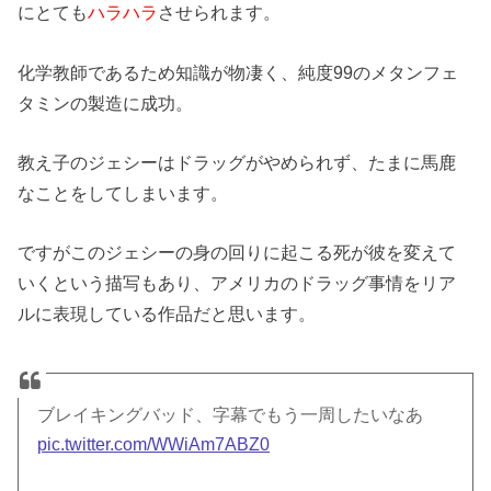
にとても
ハラハラ
させられます。
化学教師であるため知識が物凄く、純度99のメタンフェ
タミンの製造に成功。
教え子のジェシーはドラッグがやめられず、たまに馬鹿
なことをしてしまいます。
ですがこのジェシーの身の回りに起こる死が彼を変えて
いくという描写もあり、アメリカのドラッグ事情をリア
ルに表現している作品だと思います。
ブレイキングバッド、字幕でもう一周したいなあ
pic.twitter.com/WWiAm7ABZ0