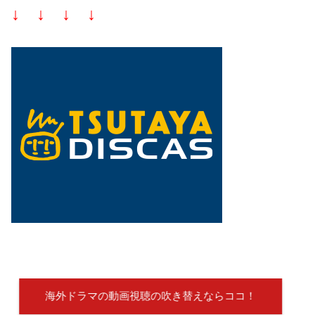
↓ ↓ ↓ ↓
海外ドラマの動画視聴の吹き替えならココ！