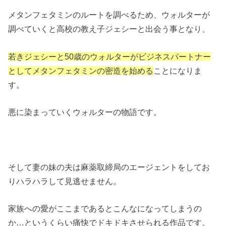
メタンフェタミンのルートを調べるため、ウォルターが
調べていくと高校の教え子ジェシーと出会う事となり、
若きジェシーと50歳のウォルターがビジネスパートナー
としてメタンフェタミンの密造を始める
ことになりま
す。
悪に染まっていくウォルターの物語です。
そして妻の妹の夫は麻薬取締局のエージェントをしてお
りハラハラして見逃せません。
家族への愛がここまであるとこんなになってしまうの
か…というくらい痛快でドキドキさせられる作品です。