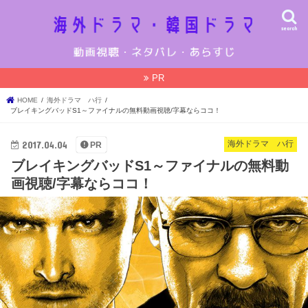
search
PR
HOME
海外ドラマ ハ行
ブレイキングバッドS1～ファイナルの無料動画視聴/字幕ならココ！
2017.04.04
海外ドラマ ハ行
PR
ブレイキングバッドS1～ファイナルの無料動
画視聴/字幕ならココ！