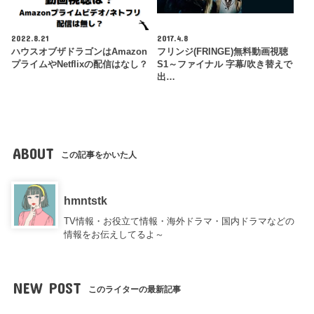
2022.8.21
2017.4.8
ハウスオブザドラゴンはAmazon
フリンジ(FRINGE)無料動画視聴
プライムやNetflixの配信はなし？
S1～ファイナル 字幕/吹き替えで
出…
ABOUT
この記事をかいた人
hmntstk
TV情報・お役立て情報・海外ドラマ・国内ドラマなどの
情報をお伝えしてるよ～
NEW POST
このライターの最新記事