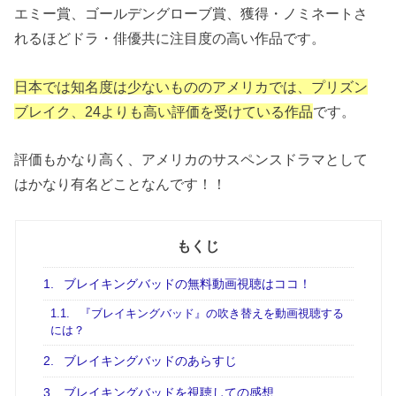
エミー賞、ゴールデングローブ賞、獲得・ノミネートさ
れるほどドラ・俳優共に注目度の高い作品です。
日本では知名度は少ないもののアメリカでは、プリズン
ブレイク、24よりも高い評価を受けている作品
です。
評価もかなり高く、アメリカのサスペンスドラマとして
はかなり有名どことなんです！！
もくじ
1.
ブレイキングバッドの無料動画視聴はココ！
1.1.
『ブレイキングバッド』の吹き替えを動画視聴する
には？
2.
ブレイキングバッドのあらすじ
3.
ブレイキングバッドを視聴しての感想