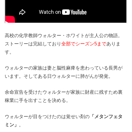
高校の化学教師ウォルター・ホワイトが主人公の物語。
ストーリーは完結しており
全部でシーズン5まで
ありま
す。
ウォルターの家族は妻と脳性麻痺を患わっている長男が
います。そしてある日ウォルターに肺がんが発覚。
余命宣告を受けたウォルターが家族に財産に残すため裏
稼業に手を出すことを決める。
ウォルターが目をつけたのは覚せい剤の
「メタンフェタ
ミン」
。