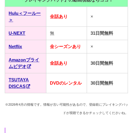
Hulu＜フールー
全話あり
×
＞
U-NEXT
無
31日間無料
Netflix
全シーズンあり
×
Amazonプライ
全話あり
30日間無料
ムビデオ
TSUTAYA
DVDのレンタル
30日間無料
DISCAS
※2026年4月の情報です。情報が古い可能性があるので、登録前にブレイキングバッ
ドが視聴できるかチェックしてくださいね。