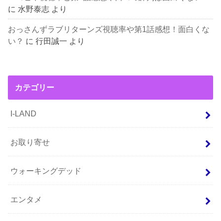
に
水野泰志
より
おっさんずラブリターンズ視聴率や第1話感想！面白くな
い？
に
行田誠一
より
カテゴリー
I-LAND
お取り寄せ
ウォーキングデッド
エンタメ