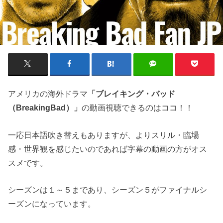
アメリカの海外ドラマ
「ブレイキング・バッド
（BreakingBad）」
の動画視聴できるのはココ！！
一応日本語吹き替えもありますが、よりスリル・臨場
感・世界観を感じたいのであれば字幕の動画の方がオス
スメです。
シーズンは１～５まであり、シーズン５がファイナルシ
ーズンになっています。