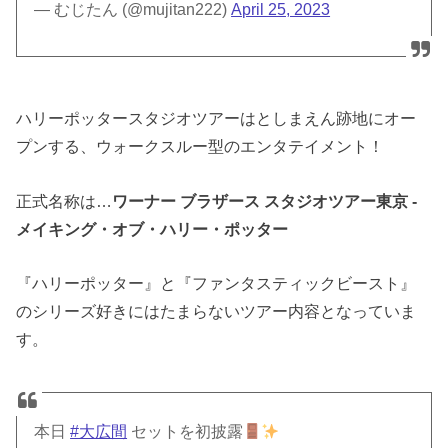
— むじたん (@mujitan222)
April 25, 2023
ハリーポッタースタジオツアーはとしまえん跡地にオー
プンする、ウォークスルー型のエンタテイメント！
正式名称は…
ワーナー ブラザース スタジオツアー東京 ‐
メイキング・オブ・ハリー・ポッター
『ハリーポッター』と『ファンタスティックビースト』
のシリーズ好きにはたまらないツアー内容となっていま
す。
本日
#大広間
セットを初披露