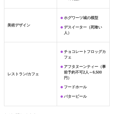
ホグワーツ城の模型
美術デザイン
デスイーター（死喰い
人）
チョコレートフロッグカ
フェ
アフタヌーンティー（事
前予約不可2人～6,500
レストラン/カフェ
円）
フードホール
バタービール