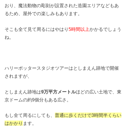
おり、魔法動物の彫刻が設置された造園エリアなどもあ
るため、屋外での楽しみもあります。
そこも全て見て周るにはやはり
5時間以上
かかるでしょう
ね。
ハリーポッタースタジオツアーはとしまえん跡地で開催
されますが、
としまえん跡地は
9万平方メートル
ほどの広い土地で、東
京ドームの約9個分もある広さ。
もし全て周るにしても、
普通に歩くだけで3時間半くらい
はかかり
ます。