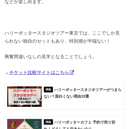
などが楽しめます。
ハリーポッタースタジオツアー東京では、ここでしか見
られない独自のセットもあり、特別感が半端ない！
興奮間違いなしの見学となることでしょう。
→
チケット比較サイトはこちら
ハリーポッタースタジオツアーがつまら
ない？面白くない理由10選
ハリーポッターカフェ 予約で売り切
れ！どうしても行きたいなら…