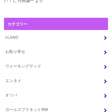
い？
に
行田誠一
より
カテゴリー
I-LAND
お取り寄せ
ウォーキングデッド
エンタメ
オリパ
ガールズプラネット999