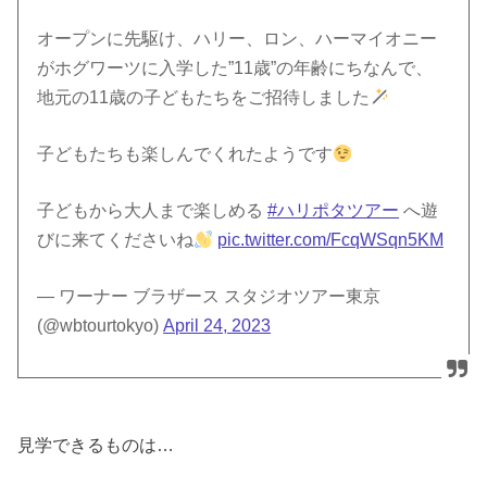
オープンに先駆け、ハリー、ロン、ハーマイオニー
がホグワーツに入学した”11歳”の年齢にちなんで、
地元の11歳の子どもたちをご招待しました
子どもたちも楽しんでくれたようです
子どもから大人まで楽しめる
#ハリポタツアー
へ遊
びに来てくださいね
pic.twitter.com/FcqWSqn5KM
— ワーナー ブラザース スタジオツアー東京​
(@wbtourtokyo)
April 24, 2023
見学できるものは…