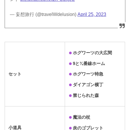
— 妄想旅行 (@travelWdelusion)
April 25, 2023
ホグワーツの大広間
9と¾番線ホーム
セット
ホグワーツ特急
ダイアゴン横丁
禁じられた森
魔法の杖
小道具
炎のゴブレット