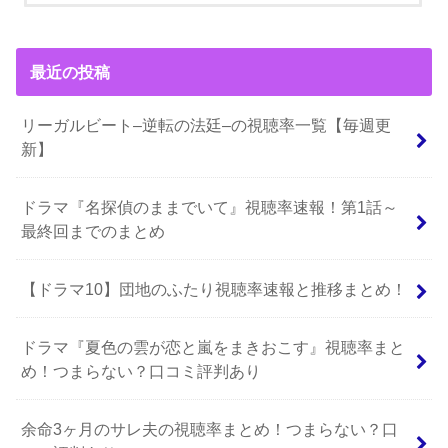
最近の投稿
リーガルビート–逆転の法廷–の視聴率一覧【毎週更
新】
ドラマ『名探偵のままでいて』視聴率速報！第1話～
最終回までのまとめ
【ドラマ10】団地のふたり視聴率速報と推移まとめ！
ドラマ『夏色の雲が恋と嵐をまきおこす』視聴率まと
め！つまらない？口コミ評判あり
余命3ヶ月のサレ夫の視聴率まとめ！つまらない？口