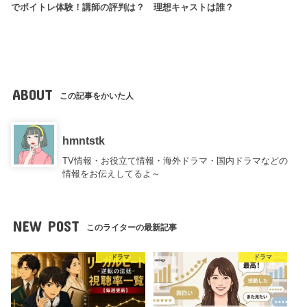
でボイトレ体験！講師の評判は？
理想キャストは誰？
ABOUT
この記事をかいた人
hmntstk
TV情報・お役立て情報・海外ドラマ・国内ドラマなどの
情報をお伝えしてるよ～
NEW POST
このライターの最新記事
ドラマ
ドラマ