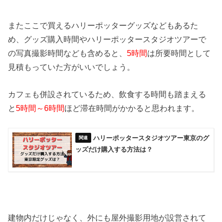
またここで買えるハリーポッターグッズなどもあるた
め、グッズ購入時間やハリーポッタースタジオツアーで
の写真撮影時間なども含めると、
5時間
は所要時間として
見積もっていた方がいいでしょう。
カフェも併設されているため、飲食する時間も踏まえる
と
5時間～6時間
ほど滞在時間がかかると思われます。
ハリーポッタースタジオツアー東京のグ
ッズだけ購入する方法は？
建物内だけじゃなく、外にも屋外撮影用地が設営されて