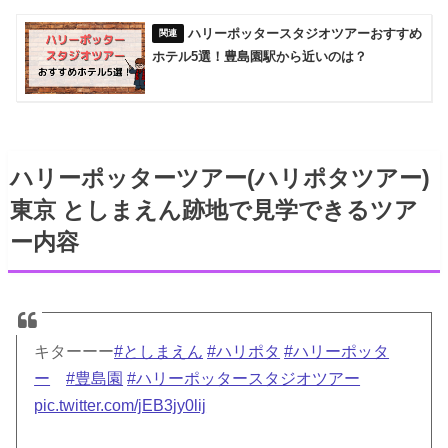
ハリーポッタースタジオツアーおすすめ
ホテル5選！豊島園駅から近いのは？
ハリーポッターツアー(ハリポタツアー)
東京 としまえん跡地で見学できるツア
ー内容
キターーー
#としまえん
#ハリポタ
#ハリーポッタ
ー
#豊島園
#ハリーポッタースタジオツアー
pic.twitter.com/jEB3jy0lij