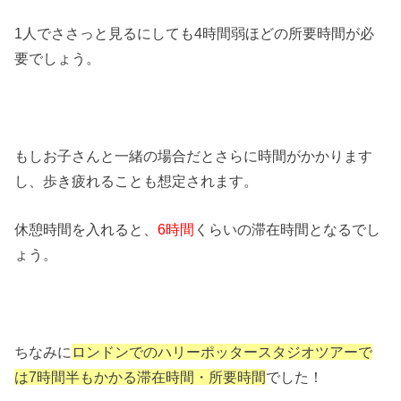
1人でささっと見るにしても4時間弱ほどの所要時間が必
要でしょう。
もしお子さんと一緒の場合だとさらに時間がかかります
し、歩き疲れることも想定されます。
休憩時間を入れると、
6時間
くらいの滞在時間となるでし
ょう。
ちなみに
ロンドンでのハリーポッタースタジオツアーで
は7時間半もかかる滞在時間・所要時間
でした！