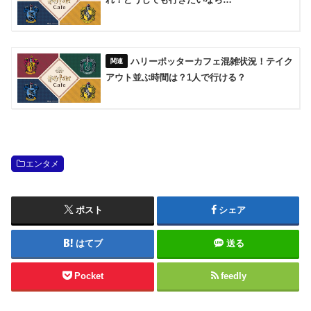
ハリーポッターカフェ混雑状況！テイク
アウト並ぶ時間は？1人で行ける？
エンタメ
ポスト
シェア
はてブ
送る
Pocket
feedly