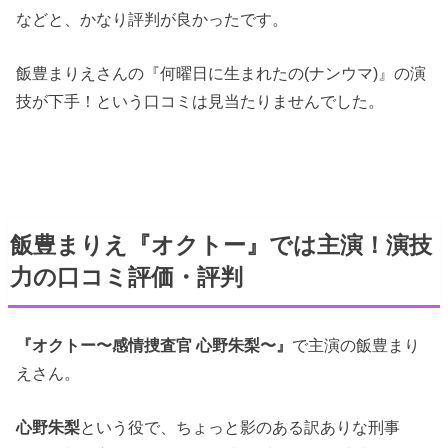
などと、かなり評判が良かったです。
飯豊まりえさんの『何曜日に生まれたの(ナンウマ)』の演
技が下手！という口コミは見当たりませんでした。
飯豊まりえ『オクトー』では主演！演技
力の口コミ評価・評判
『オクトー〜感情捜査官 心野朱梨〜』
で主演の飯豊まり
えさん。
心野朱梨
という役で、ちょっと影のある訳ありな刑事