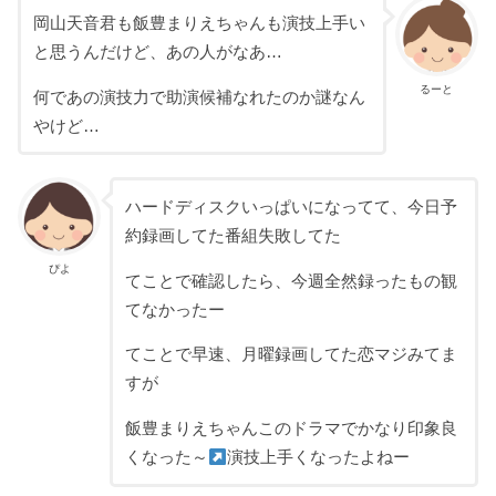
岡山天音君も飯豊まりえちゃんも演技上手い
と思うんだけど、あの人がなあ…
るーと
何であの演技力で助演候補なれたのか謎なん
やけど…
ハードディスクいっぱいになってて、今日予
約録画してた番組失敗してた
ぴよ
てことで確認したら、今週全然録ったもの観
てなかったー
てことで早速、月曜録画してた恋マジみてま
すが
飯豊まりえちゃんこのドラマでかなり印象良
くなった～
演技上手くなったよねー