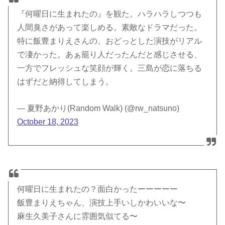
『何曜日に生まれたの』を観た。ハラハラしつつも
人間臭さがあって楽しめる。素敵なドラマだった。
特に飯豊まりえさんの、おどっとした演技がリアル
で凄かった。あぁ籠り人だったんだと感じさせる、
一方でフレッシュな笑顔が輝く。三島が恋に落ちる
はずだと納得してしまう。
— 夏野あかり(Random Walk) (@rw_natsuno)
October 18, 2023
何曜日に生まれたの？面白かったーーーーー
飯豊まりえちゃん、演技上手いしかわいいな〜
麻生久美子さんに雰囲気似てる〜