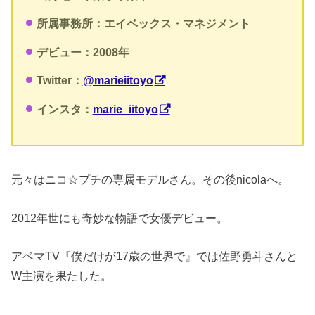
所属事務所：エイベックス・マネジメント
デビュー：2008年
Twitter：
@marieiitoyo
インスタ：
marie_iitoyo
元々はニコ☆プチの専属モデルさん。その後nicolaへ。
2012年世にも奇妙な物語で女優デビュー。
アベマTV『僕だけが17歳の世界で』では佐野勇斗さんと
W主演を果たした。