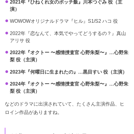
2021年『ひねくれ女のボッチ飯』川本つぐみ 役（主
演）
WOWOWオリジナルドラマ『ヒル』S1/S2 ハコ 役
2022年『恋なんて、本気でやってどうするの？』真山
アリサ 役
2022年『オクトー 〜感情捜査官 心野朱梨〜』…心野朱
梨 役（主演）
2023年『何曜日に生まれたの』…黒目すい 役（主演）
2024年『オクトー 〜感情捜査官 心野朱梨〜』…心野朱
梨 役（主演）
などのドラマに出演されていて、たくさん主演作品、ヒ
ロイン作品がありますね。