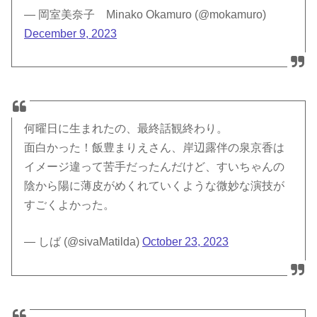
— 岡室美奈子 Minako Okamuro (@mokamuro)
December 9, 2023
何曜日に生まれたの、最終話観終わり。
面白かった！飯豊まりえさん、岸辺露伴の泉京香は
イメージ違って苦手だったんだけど、すいちゃんの
陰から陽に薄皮がめくれていくような微妙な演技が
すごくよかった。
— しば (@sivaMatilda)
October 23, 2023