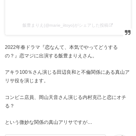
飯豊まりえ(@marie_iitoyo)がシェアした投稿
2022年春ドラマ『恋なんて、本気でやってどうする
の？』恋マジに出演する飯豊まりえさん。
アキラ100％さん演じる田辺良和と不倫関係にある真山ア
リサ役を演じます。
コンビニ店員、岡山天音さん演じる内村克己と恋にオチ
る？
という微妙な関係の真山アリサですが…