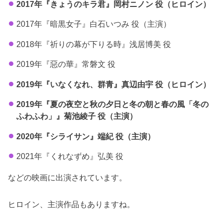
2017年『きょうのキラ君』岡村ニノン 役（ヒロイン）
2017年『暗黒女子』白石いつみ 役（主演）
2018年『祈りの幕が下りる時』浅居博美 役
2019年『惡の華』常磐文 役
2019年『いなくなれ、群青』真辺由宇 役（ヒロイン）
2019年『夏の夜空と秋の夕日と冬の朝と春の風「冬の
ふわふわ」』菊池綾子 役（主演）
2020年『シライサン』端紀 役（主演）
2021年『くれなずめ』弘美 役
などの映画に出演されています。
ヒロイン、主演作品もありますね。