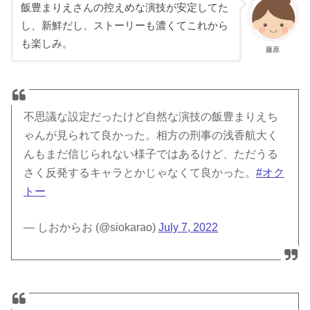
飯豊まりえさんの控えめな演技が安定してた
し、新鮮だし、ストーリーも濃くてこれから
も楽しみ。
藤原
不思議な設定だったけど自然な演技の飯豊まりえち
ゃんが見られて良かった。相方の刑事の浅香航大く
んもまだ信じられない様子ではあるけど、ただうる
さく反発するキャラとかじゃなくて良かった。
#オク
トー
— しおからお (@siokarao)
July 7, 2022