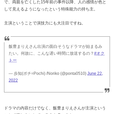
で、両親を亡くした15年前の事件以降、人の感情が色と
して見えるようになったという特殊能力の持ち主。
主演ということで演技力にも大注目ですね。
飯豊まりえさん出演の面白そうなドラマが始まるみ
たい。何故に、こんな遅い時間に放送するの？
#オク
トー
— 歩知(ポチ=Pochi) /Noriko (@ponta0510)
June 22,
2022
ドラマの内容だけでなく、飯豊まりえさんが主演という