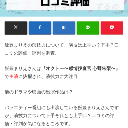
飯豊まりえの演技力について、演技は上手い？下手？口
コミの評価・評判を調査。
飯豊まりえさんは
『オクトー〜感情捜査官 心野朱梨〜』
で
主演
に抜擢され、演技力に大注目！
他のドラマや映画の出演作品は？
バラエティー番組にも出演している飯豊まりえさんです
が、演技力について下手それとも上手い？口コミの評
価・評判が気になるところです。