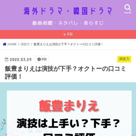
search
PR
HOME
演技力
飯豊まりえは演技が下手？オクトーの口コミ評価！
2022.03.29
演技力
PR
飯豊まりえは演技が下手？オクトーの口コミ
評価！