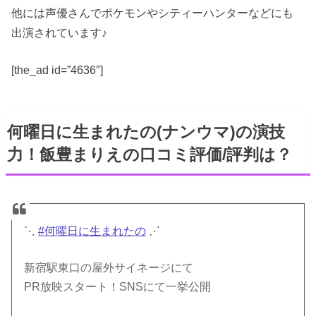
他には声優さんでポケモンやシティーハンターなどにも
出演されています♪
[the_ad id=”4636″]
何曜日に生まれたの(ナンウマ)の演技
力！飯豊まりえの口コミ評価/評判は？
⋱
#何曜日に生まれたの
⋰
新宿駅東口の屋外サイネージにて
PR放映スタート！SNSにて一挙公開