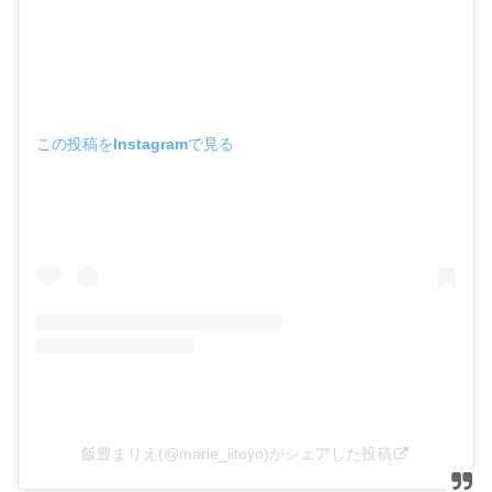
この投稿をInstagramで見る
飯豊まりえ(@marie_iitoyo)がシェアした投稿