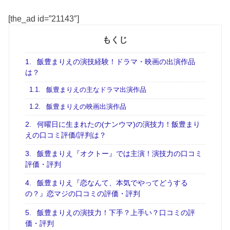
[the_ad id=”21143″]
もくじ
1.
飯豊まりえの演技経験！ドラマ・映画の出演作品
は？
1.1.
飯豊まりえの主なドラマ出演作品
1.2.
飯豊まりえの映画出演作品
2.
何曜日に生まれたの(ナンウマ)の演技力！飯豊まり
えの口コミ評価/評判は？
3.
飯豊まりえ『オクトー』では主演！演技力の口コミ
評価・評判
4.
飯豊まりえ『恋なんて、本気でやってどうする
の？』恋マジの口コミの評価・評判
5.
飯豊まりえの演技力！下手？上手い？口コミの評
価・評判