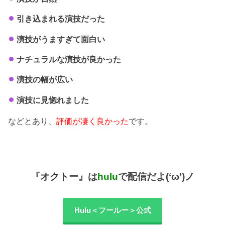
引き込まれる演技だった
演技がうますぎて面白い
ナチュラルな演技が良かった
演技の幅が広い
演技に見惚れました
などとあり、
評価が凄く良かった
です。
『オクトー』は
hulu
で配信だよ(‘ω’)ノ
Hulu＜フールー＞公式