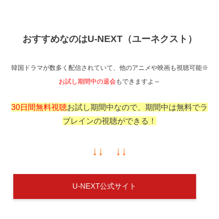
おすすめなのはU-NEXT（ユーネクスト）
韓国ドラマが数多く配信されていて、他のアニメや映画も視聴可能※
お試し期間中の退会
もできますよ～
30日間無料視聴
お試し期間中なので、期間中は無料でラ
ブレインの視聴ができる！
↓↓ ↓↓
U-NEXT公式サイト