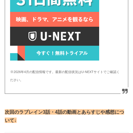
※
2026年4月の配信情報です。最新の配信状況はU-NEXTサイトでご確認く
ださい。
次回のラブレイン3話・4話の動画とあらすじや感想につ
いて↓