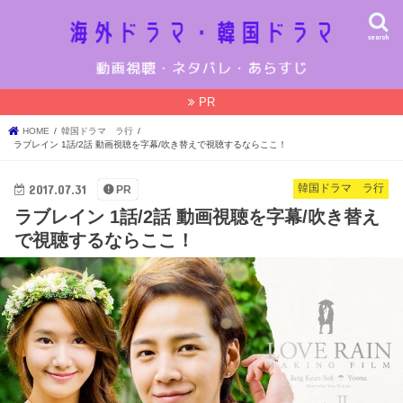
search
PR
HOME
韓国ドラマ ラ行
ラブレイン 1話/2話 動画視聴を字幕/吹き替えで視聴するならここ！
2017.07.31
韓国ドラマ ラ行
PR
ラブレイン 1話/2話 動画視聴を字幕/吹き替え
で視聴するならここ！