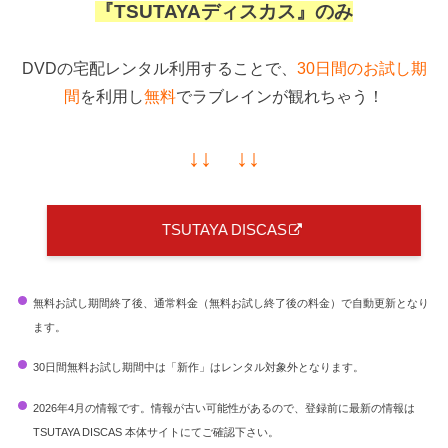
『TSUTAYAディスカス』のみ
DVDの宅配レンタル利用することで、
30日間のお試し期
間
を利用し
無料
でラブレインが観れちゃう！
↓↓ ↓↓
TSUTAYA DISCAS
無料お試し期間終了後、通常料金（無料お試し終了後の料金）で自動更新となり
ます。
30日間無料お試し期間中は「新作」はレンタル対象外となります。
2026年4月の情報です。情報が古い可能性があるので、登録前に最新の情報は
TSUTAYA DISCAS 本体サイトにてご確認下さい。