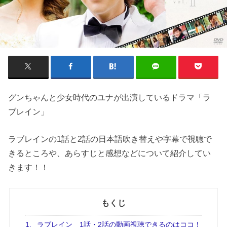
グンちゃんと少女時代のユナが出演しているドラマ「ラ
ブレイン」
ラブレインの1話と2話の日本語吹き替えや字幕で視聴で
きるところや、あらすじと感想などについて紹介してい
きます！！
もくじ
1.
ラブレイン 1話・2話の動画視聴できるのはココ！