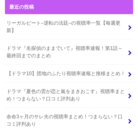
最近の投稿
リーガルビート–逆転の法廷–の視聴率一覧【毎週更
新】
ドラマ『名探偵のままでいて』視聴率速報！第1話～
最終回までのまとめ
【ドラマ10】団地のふたり視聴率速報と推移まとめ！
ドラマ『夏色の雲が恋と嵐をまきおこす』視聴率まと
め！つまらない？口コミ評判あり
余命3ヶ月のサレ夫の視聴率まとめ！つまらない？口
コミ評判あり