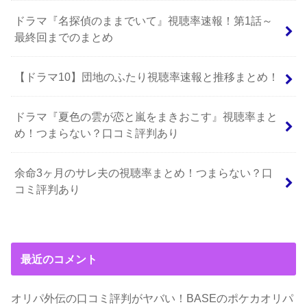
ドラマ『名探偵のままでいて』視聴率速報！第1話～
最終回までのまとめ
【ドラマ10】団地のふたり視聴率速報と推移まとめ！
ドラマ『夏色の雲が恋と嵐をまきおこす』視聴率まと
め！つまらない？口コミ評判あり
余命3ヶ月のサレ夫の視聴率まとめ！つまらない？口
コミ評判あり
最近のコメント
オリパ外伝の口コミ評判がヤバい！BASEのポケカオリパ