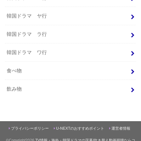
韓国ドラマ ヤ行
韓国ドラマ ラ行
韓国ドラマ ワ行
食べ物
飲み物
プライバシーポリシー
U-NEXTのおすすめポイント
運営者情報
©Copyright2026
TV情報・海外・韓国ドラマの字幕/吹き替え動画視聴ならコ