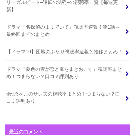
リーガルビート–逆転の法廷–の視聴率一覧【毎週更
新】
ドラマ『名探偵のままでいて』視聴率速報！第1話～
最終回までのまとめ
【ドラマ10】団地のふたり視聴率速報と推移まとめ！
ドラマ『夏色の雲が恋と嵐をまきおこす』視聴率まと
め！つまらない？口コミ評判あり
余命3ヶ月のサレ夫の視聴率まとめ！つまらない？口
コミ評判あり
最近のコメント