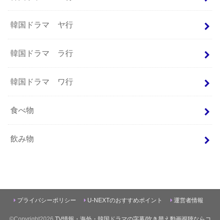
韓国ドラマ ヤ行
韓国ドラマ ラ行
韓国ドラマ ワ行
食べ物
飲み物
プライバシーポリシー
U-NEXTのおすすめポイント
運営者情報
©Copyright2026
TV情報・海外・韓国ドラマの字幕/吹き替え動画視聴ならコ