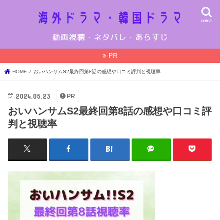
search
PR
HOME
おいハンサムS2最終回第8話の感想や口コミ評判と視聴率
2024.05.23
PR
おいハンサムS2最終回第8話の感想や口コミ評
判と視聴率