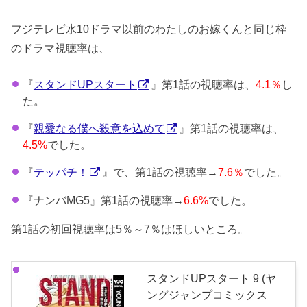
フジテレビ水10ドラマ以前のわたしのお嫁くんと同じ枠
のドラマ視聴率は、
『
スタンドUPスタート
』第1話の視聴率は、
4.1％
し
た。
『
親愛なる僕へ殺意を込めて
』第1話の視聴率は、
4.5%
でした。
『
テッパチ！
』で、第1話の視聴率→
7.6％
でした。
『ナンバMG5』第1話の視聴率→
6.6%
でした。
第1話の初回視聴率は5％～7％はほしいところ。
スタンドUPスタート 9 (ヤ
ングジャンプコミックス