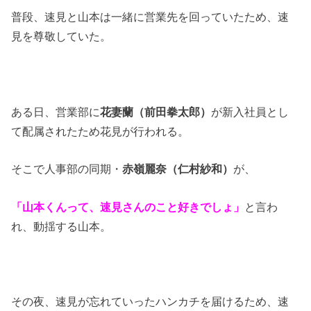
普段、速見と山本は一緒に営業先を回っていたため、速
見を尊敬していた。
ある日、営業部に
花妻蘭（前田拳太郎）
が新入社員とし
て配属されたため花見が行われる。
そこで人事部の同期・
赤嶺麗奈（仁村紗和）
が、
「山本くんって、速見さんのこと好きでしょ」
と言わ
れ、動揺する山本。
その夜、速見が忘れていったハンカチを届けるため、速