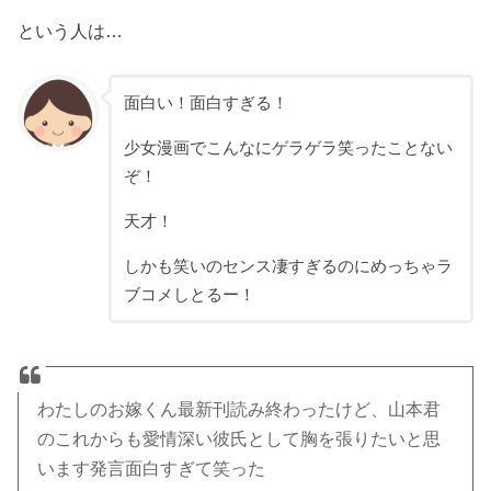
という人は…
面白い！面白すぎる！
少女漫画でこんなにゲラゲラ笑ったことない
ぞ！
天才！
しかも笑いのセンス凄すぎるのにめっちゃラ
ブコメしとるー！
わたしのお嫁くん最新刊読み終わったけど、山本君
のこれからも愛情深い彼氏として胸を張りたいと思
います発言面白すぎて笑った