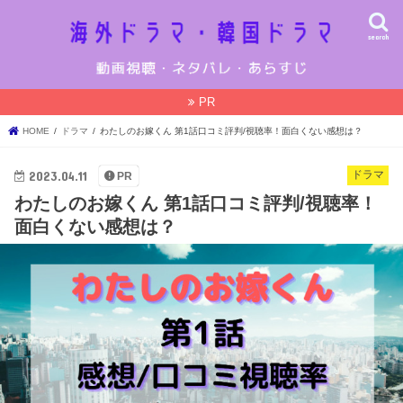
search
PR
HOME
ドラマ
わたしのお嫁くん 第1話口コミ評判/視聴率！面白くない感想は？
2023.04.11
ドラマ
PR
わたしのお嫁くん 第1話口コミ評判/視聴率！
面白くない感想は？