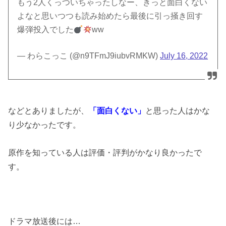
もう2人くっついちゃったしなー、きっと面白くない
よなと思いつつも読み始めたら最後に引っ掻き回す
爆弾投入でした
ww
— わらこっこ (@n9TFmJ9iubvRMKW)
July 16, 2022
などとありましたが、
「面白くない」
と思った人はかな
り少なかったです。
原作を知っている人は評価・評判がかなり良かったで
す。
ドラマ放送後には…