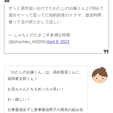
ずっと原作追いかけてたわたしのお嫁くんとCMみて
面白そーって思ってた知的財産のドラマ、放送時間
被ってるの何とかしてほしい
— しゃちくのたまご＠多感な時期
(@shachiku_HGDN)
April 9, 2023
「わたしのお嫁くん」は、高杉真宙くんに、
前田拳太郎くん！
お兄ちゃんたちもめっちゃ良い！
わ～嬉しい！
仕事最強女子と家事最強男子の異色の組み合