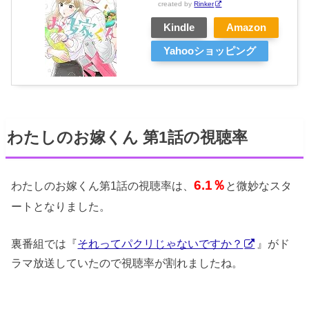
created by
Rinker
Kindle
Amazon
Yahooショッピング
わたしのお嫁くん 第1話の視聴率
6.1％
わたしのお嫁くん第1話の視聴率は、
と微妙なスタ
ートとなりました。
裏番組では『
それってパクリじゃないですか？
』がド
ラマ放送していたので視聴率が割れましたね。