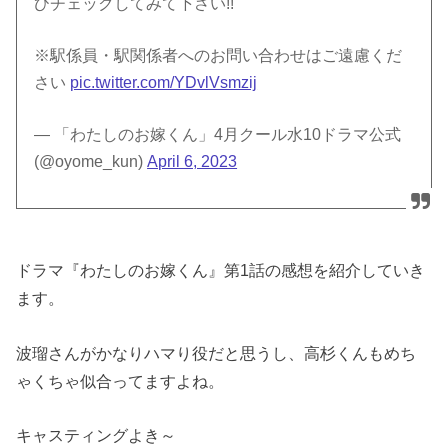
ひチェックしてみて下さい!!
※駅係員・駅関係者へのお問い合わせはご遠慮くだ
さい
pic.twitter.com/YDvlVsmzij
— 「わたしのお嫁くん」4月クール水10ドラマ公式
(@oyome_kun)
April 6, 2023
ドラマ『わたしのお嫁くん』第1話の感想を紹介していき
ます。
波瑠さんがかなりハマり役だと思うし、高杉くんもめち
ゃくちゃ似合ってますよね。
キャスティングよき～