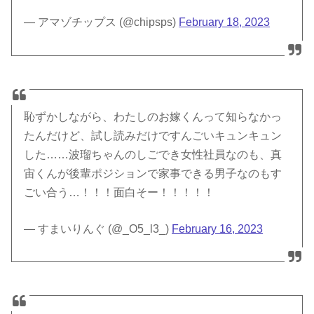
— アマゾチップス (@chipsps)
February 18, 2023
恥ずかしながら、わたしのお嫁くんって知らなかっ
たんだけど、試し読みだけですんごいキュンキュン
した……波瑠ちゃんのしごでき女性社員なのも、真
宙くんが後輩ポジションで家事できる男子なのもす
ごい合う…！！！面白そー！！！！！
— すまいりんぐ (@_O5_l3_)
February 16, 2023