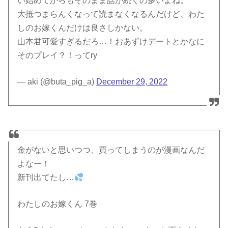
い始めてからもそのまま話が続くの多いよね。
大抵つまらんくなって読まなくなるんだけど、わた
しのお嫁くんだけは良さしかない。
山本君可愛すぎるだろ…！おあずけデートとかなに
そのプレイ？！ってry
— aki (@buta_pig_a)
December 29, 2022
金がないと思いつつ、買ってしまうのが漫画なんだ
よなー！
新刊出てたし…
わたしのお嫁くん 7巻