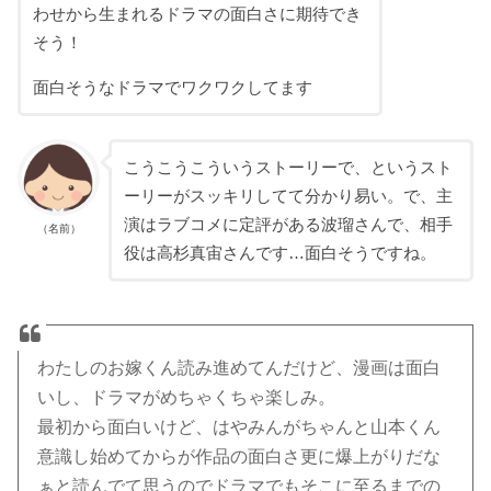
わせから生まれるドラマの面白さに期待でき
そう！
面白そうなドラマでワクワクしてます
こうこうこういうストーリーで、というスト
ーリーがスッキリしてて分かり易い。で、主
演はラブコメに定評がある波瑠さんで、相手
（名前）
役は高杉真宙さんです…面白そうですね。
わたしのお嫁くん読み進めてんだけど、漫画は面白
いし、ドラマがめちゃくちゃ楽しみ。
最初から面白いけど、はやみんがちゃんと山本くん
意識し始めてからが作品の面白さ更に爆上がりだな
ぁと読んでて思うのでドラマでもそこに至るまでの