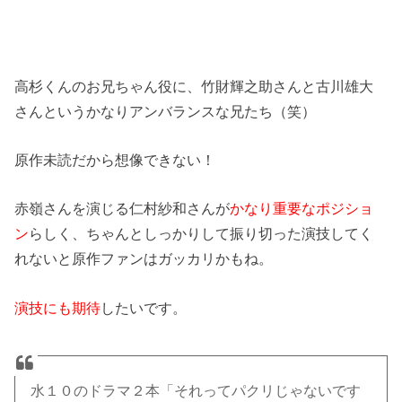
高杉くんのお兄ちゃん役に、竹財輝之助さんと古川雄大
さんというかなりアンバランスな兄たち（笑）
原作未読だから想像できない！
赤嶺さんを演じる仁村紗和さんが
かなり重要なポジショ
ン
らしく、ちゃんとしっかりして振り切った演技してく
れないと原作ファンはガッカリかもね。
演技にも期待
したいです。
水１０のドラマ２本「それってパクリじゃないです