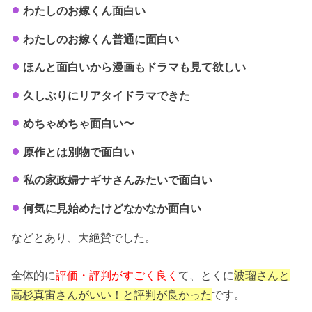
わたしのお嫁くん面白い
わたしのお嫁くん普通に面白い
ほんと面白いから漫画もドラマも見て欲しい
久しぶりにリアタイドラマできた
めちゃめちゃ面白い〜
原作とは別物で面白い
私の家政婦ナギサさんみたいで面白い
何気に見始めたけどなかなか面白い
などとあり、大絶賛でした。
全体的に
評価・評判がすごく良く
て、とくに
波瑠さんと
高杉真宙さんがいい！と評判が良かった
です。