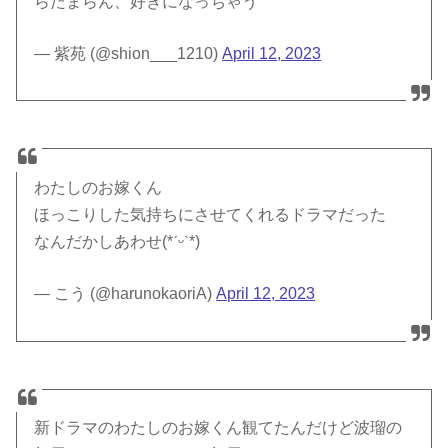
らたまらん、好きになっちゃう
— 紫苑 (@shion___1210)
April 12, 2023
わたしのお嫁くん
ほっこりした気持ちにさせてくれるドラマだった
なんだかしあわせ(*ˊᵕˋ*)
— こう (@harunokaoriA)
April 12, 2023
新ドラマのわたしのお嫁くん観てたんだけど波瑠の