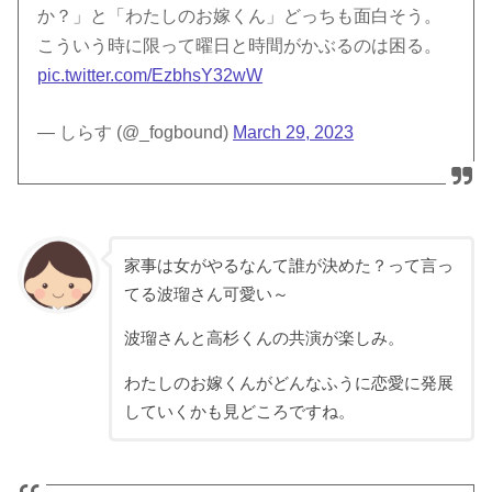
か？」と「わたしのお嫁くん」どっちも面白そう。
こういう時に限って曜日と時間がかぶるのは困る。
pic.twitter.com/EzbhsY32wW
— しらす (@_fogbound)
March 29, 2023
家事は女がやるなんて誰が決めた？って言っ
てる波瑠さん可愛い～
波瑠さんと高杉くんの共演が楽しみ。
わたしのお嫁くんがどんなふうに恋愛に発展
していくかも見どころですね。