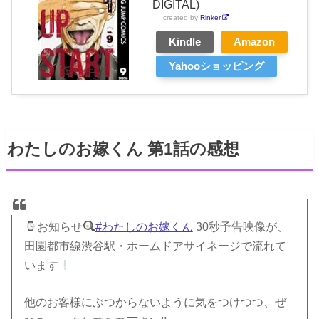
DIGITAL)
created by
Rinker
Kindle
Amazon
Yahooショッピング
わたしのお嫁くん 第1話の感想
お知らせ
#わたしのお嫁くん
30秒予告映像が、
田園都市線渋谷駅・ホームドアサイネージで流れて
います
他のお客様にぶつからないように気をつけつつ、ぜ