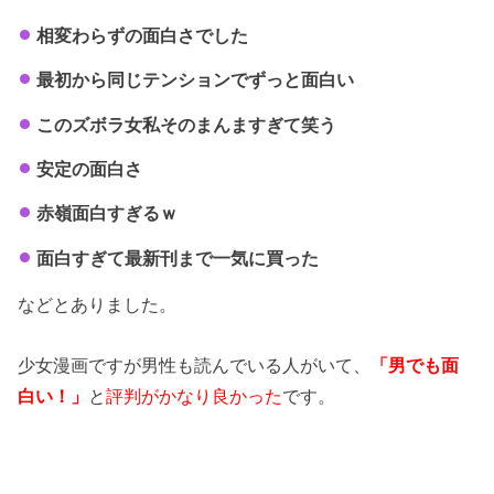
相変わらずの面白さでした
最初から同じテンションでずっと面白い
このズボラ女私そのまんますぎて笑う
安定の面白さ
赤嶺面白すぎるｗ
面白すぎて最新刊まで一気に買った
などとありました。
少女漫画ですが男性も読んでいる人がいて、
「男でも面
白い！」
と
評判がかなり良かった
です。