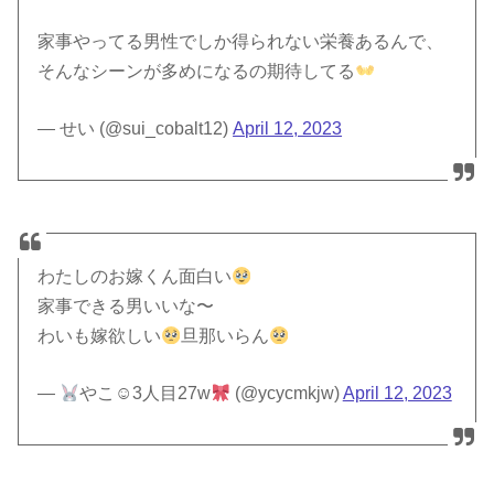
家事やってる男性でしか得られない栄養あるんで、
そんなシーンが多めになるの期待してる
— せい (@sui_cobalt12)
April 12, 2023
わたしのお嫁くん面白い
家事できる男いいな〜
わいも嫁欲しい
旦那いらん
—
やこ☺︎3人目27w
(@ycycmkjw)
April 12, 2023