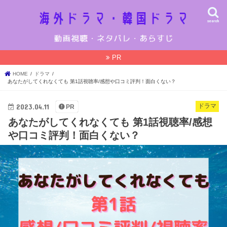
search
PR
HOME
ドラマ
あなたがしてくれなくても 第1話視聴率/感想や口コミ評判！面白くない？
2023.04.11
ドラマ
PR
あなたがしてくれなくても 第1話視聴率/感想
や口コミ評判！面白くない？