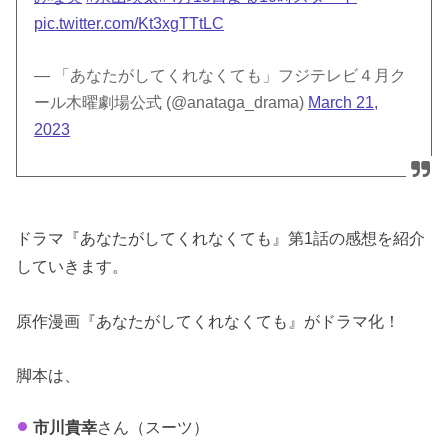
pic.twitter.com/Kt3xgTTtLC
— 「あなたがしてくれなくても」フジテレビ４月ク
ール木曜劇場公式 (@anataga_drama)
March 21,
2023
ドラマ『あなたがしてくれなくても』第1話の感想を紹介
していきます。
原作漫画『あなたがしてくれなくても』がドラマ化！
脚本は、
市川貴幸
さん（スーツ）