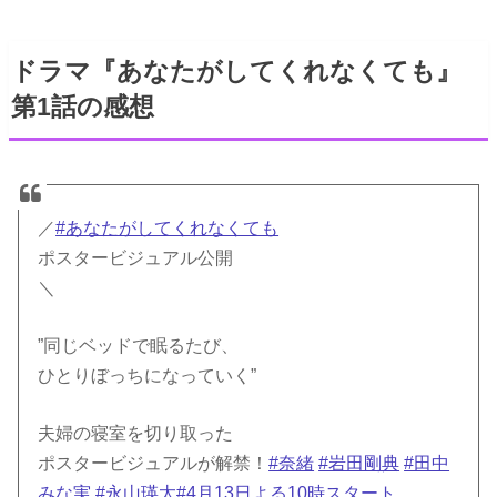
ドラマ『あなたがしてくれなくても』
第1話の感想
／
#あなたがしてくれなくても
ポスタービジュアル公開
＼
”同じベッドで眠るたび、
ひとりぼっちになっていく”
夫婦の寝室を切り取った
ポスタービジュアルが解禁！
#奈緒
#岩田剛典
#田中
みな実
#永山瑛太
#4月13日よる10時スタート