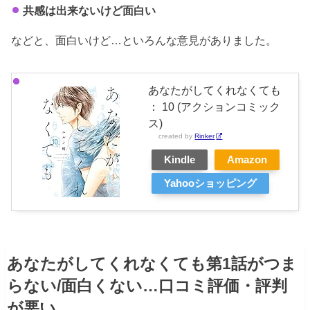
共感は出来ないけど面白い
などと、面白いけど…といろんな意見がありました。
あなたがしてくれなくても
： 10 (アクションコミック
ス)
created by
Rinker
Kindle
Amazon
Yahooショッピング
あなたがしてくれなくても第1話がつま
らない/面白くない…口コミ評価・評判
が悪い