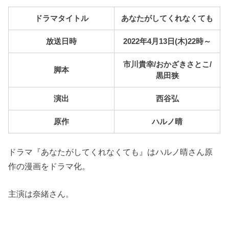
ドラマタイトル
あなたがしてくれなくても
放送日時
2022年4月13日(木)22時～
市川貴幸/おかざきさとこ/
脚本
黒田狭
演出
西谷弘
原作
ハルノ晴
ドラマ『あなたがしてくれなくても』はハルノ晴さん原
作の漫画をドラマ化。
主演は奈緒さん。