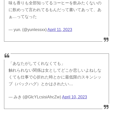
味も香りも全部知ってるコーヒーを飲みたくないの
に飲めって言われてるもんだって書いてあって、あ
ぁ…ってなった
— yun. (@yunlessxx)
April 11, 2023
「あなたがしてくれなくても」
触れられない関係は女としてどこか悲しいよねしな
くても仕事で心折れた時とかに最低限のスキンシッ
プ（バックハグ）とかはされたい…
— みき (@GIcYLcsisiAhcZw)
April 10, 2023