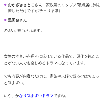
おかざきさとこ
さん（家政婦のミタゾノ/婚姻届に判を
捺しただけですが/チェリまほ）
黒田狭
さん
の3人が担当されます。
女性の本音が赤裸々に現れている作品で、原作を観たこ
とがない人でも楽しめるドラマになっています。
でも内容が内容なだけに、家族や夫婦で観るのはちょっ
と気まずい。
いや、か
なり気まずいドラマ
ですね。