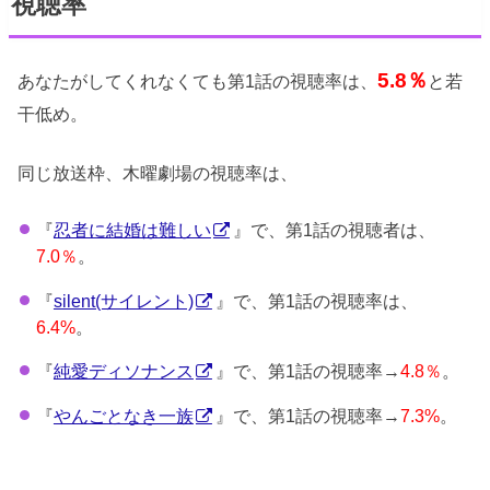
視聴率
5.8％
あなたがしてくれなくても第1話の視聴率は、
と若
干低め。
同じ放送枠、木曜劇場の視聴率は、
『
忍者に結婚は難しい
』で、第1話の視聴者は、
7.0％
。
『
silent(サイレント)
』で、第1話の視聴率は、
6.4%
。
『
純愛ディソナンス
』で、第1話の視聴率→
4.8％
。
『
やんごとなき一族
』で、第1話の視聴率→
7.3%
。