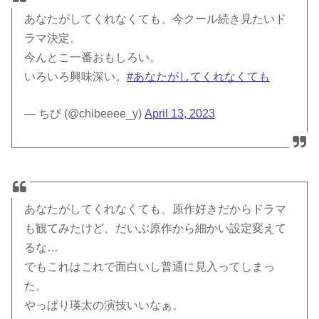
あなたがしてくれなくても、今クール続き見たいド
ラマ決定。
今んとこ一番おもしろい。
いろいろ興味深い。
#あなたがしてくれなくても
— ちび (@chibeeee_y)
April 13, 2023
あなたがしてくれなくても、原作好きだからドラマ
も観てみたけど、だいぶ原作から細かい設定変えて
るな…
でもこれはこれで面白いし普通に見入ってしまっ
た。
やっぱり瑛太の演技いいなぁ。