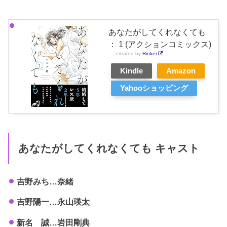
あなたがしてくれなくても
： 1 (アクションコミックス)
created by
Rinker
Kindle
Amazon
Yahooショッピング
あなたがしてくれなくても キャスト
吉野みち…奈緒
吉野陽一…永山瑛太
新名 誠…岩田剛典