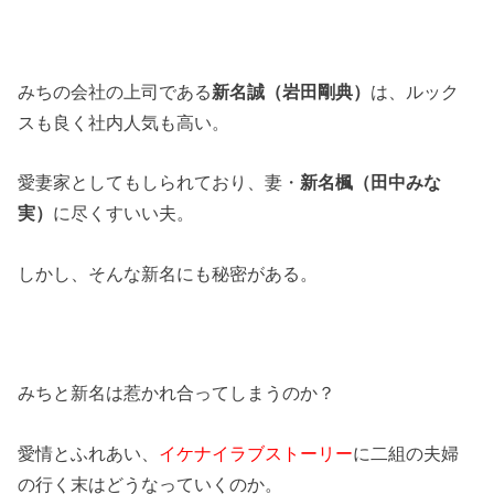
みちの会社の上司である
新名誠（岩田剛典）
は、ルック
スも良く社内人気も高い。
愛妻家としてもしられており、妻・
新名楓（田中みな
実）
に尽くすいい夫。
しかし、そんな新名にも秘密がある。
みちと新名は惹かれ合ってしまうのか？
愛情とふれあい、
イケナイラブストーリー
に二組の夫婦
の行く末はどうなっていくのか。