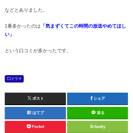
などとありました。
1番多かったのは
「気まずくてこの時間の放送やめてほし
い」
という口コミが多かったです。
ドラマ
ポスト
シェア
はてブ
送る
Pocket
feedly