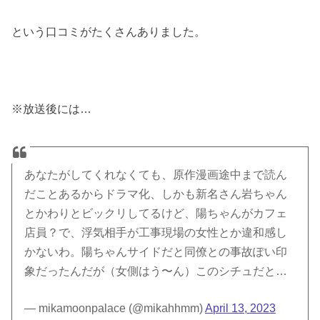
という口コミがたくさんありました。
※放送後には…
あなたがしてくれなくても、原作漫画途中まで読ん
だことあるからドラマ化、しかも新名さん岩ちゃん
とかわりとビックリしてるけど、陽ちゃんがカフェ
店員？で、浮気相手が工事現場の女性とか違和感し
かないわ。陽ちゃんサイドだと同僚との事故ぽい印
象だったんだが（女側はう〜ん）このシチュだと…
— mikamoonpalace (@mikahhmm)
April 13, 2023