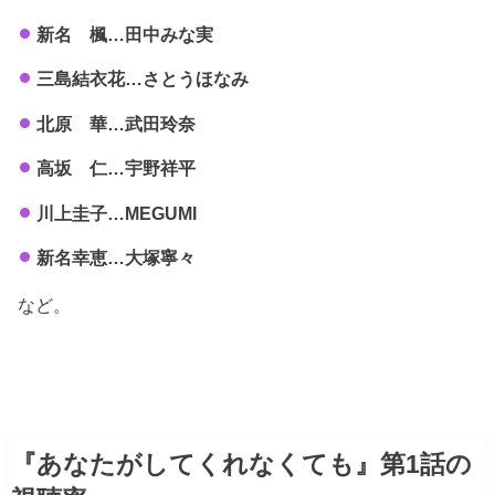
新名 楓…田中みな実
三島結衣花…さとうほなみ
北原 華…武田玲奈
高坂 仁…宇野祥平
川上圭子…MEGUMI
新名幸恵…大塚寧々
など。
『あなたがしてくれなくても』第1話の