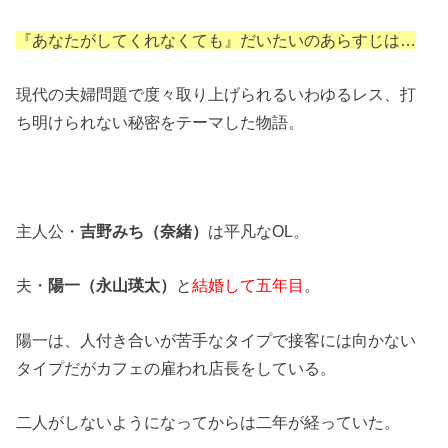
『あなたがしてくれなくても』だいたいのあらすじは…
現代の夫婦問題で度々取り上げられるいわゆるレス、打
ち明けられない秘密をテーマした物語。
主人公・
吉野みち（奈緒）
は平凡なOL。
夫・
陽一（永山瑛太）
と
結婚して五年目
。
陽一は、人付き合いが苦手なタイプで接客には向かない
タイプだがカフェの雇われ店長をしている。
二人がしないようになってからは二年が経っていた。