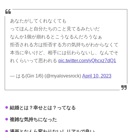
あなたがしてくれなくても
ってほんと自分たちのこと見てるみたいだ
なんか1個が崩れるとこうなるんだろうなぁ
拒否される方は拒否する方の気持ちがわからなくて
本当に辛いけど、相手には伝わらないし、なんでそ
れくらいって思われる
pic.twitter.com/yQhcxz7dQ1
— はる(Gin 1/6) (@myalovesrock)
April 10, 2023
結婚とは？幸せとは？ってなる
複雑な気持ちになった
漫画となんら変わりないしリアルで良い