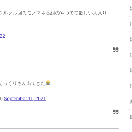
のクルクル回るモノマネ番組のやつでて欲しい大入り
022
そっくりさん出てきた
8)
September 11, 2021