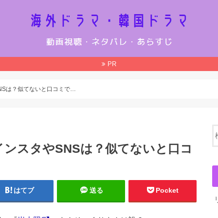
PR
NSは？似てないと口コミで…
ンスタやSNSは？似てないと口コ
はてブ
送る
Pocket