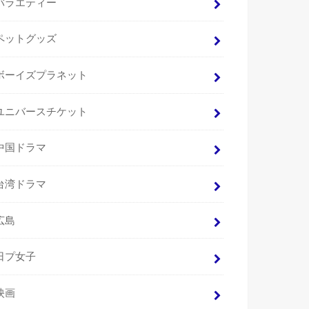
バラエティー
ペットグッズ
ボーイズプラネット
ユニバースチケット
中国ドラマ
台湾ドラマ
広島
日プ女子
映画