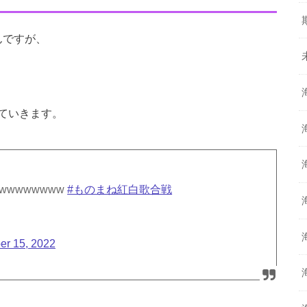
んですが、
ていきます。
wwwwwwww
#ものまね紅白歌合戦
er 15, 2022