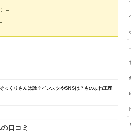
ト）→
→
そっくりさんは誰？インスタやSNSは？ものまね王座
んの口コミ