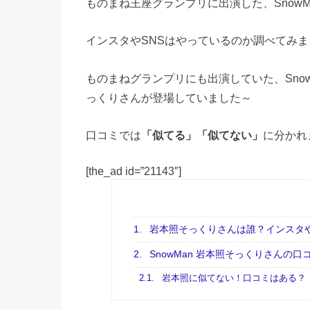
ものまね王座グランプリに出演した、SnowM
インスタやSNSはやっているのか調べてみま
ものまねグランプリにも出演していた、Sno
っくりさんが登場していました～
口コミでは
「似てる」「似てない」
に分かれ
[the_ad id=”21143″]
1.
岩本照そっくりさんは誰？インスタや
2.
SnowMan 岩本照そっくりさんの口
2.1.
岩本照に似てない！口コミはある？