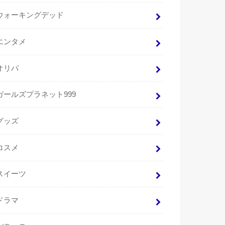
ウォーキングデッド
エンタメ
オリパ
ガールズプラネット999
グッズ
コスメ
スイーツ
ドラマ