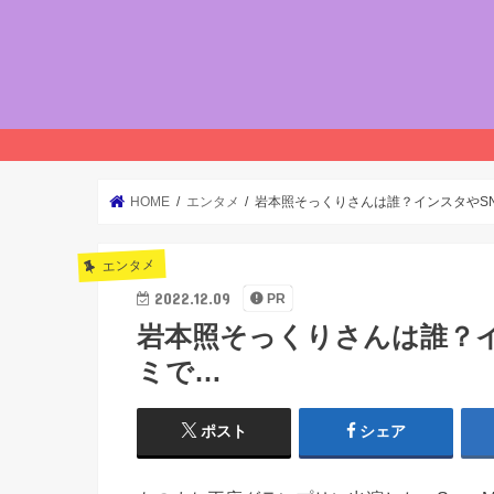
HOME
エンタメ
岩本照そっくりさんは誰？インスタやS
エンタメ
2022.12.09
PR
岩本照そっくりさんは誰？イ
ミで…
ポスト
シェア