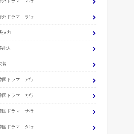
海外ドラマ マ行
海外ドラマ ラ行
演技力
芸能人
衣装
韓国ドラマ ア行
韓国ドラマ カ行
韓国ドラマ サ行
韓国ドラマ タ行