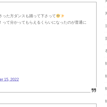
さった方ダンスも踊って下さって
！って分かってもらえるくらいになったのが普通に
er 15, 2022