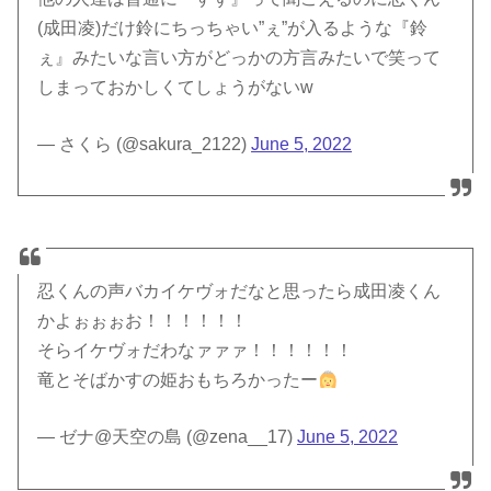
(成田凌)だけ鈴にちっちゃい”ぇ”が入るような『鈴
ぇ』みたいな言い方がどっかの方言みたいで笑って
しまっておかしくてしょうがないw
— さくら (@sakura_2122)
June 5, 2022
忍くんの声バカイケヴォだなと思ったら成田凌くん
かよぉぉぉお！！！！！！
そらイケヴォだわなァァァ！！！！！！
竜とそばかすの姫おもちろかったー
— ゼナ@天空の島 (@zena__17)
June 5, 2022