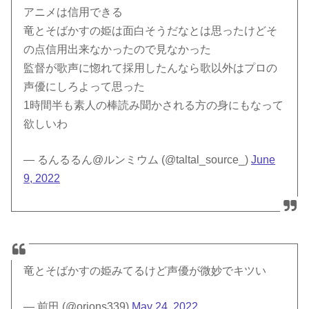
アニメは信用できる
竜とそばかすの姫は面白そうだなとは思ったけどそ
の点信用出来なかったので見なかった
監督が歌声に惚れて採用したんなら歌以外はプロの
声優にしろよって思った
1時間半も素人の棒読み聞かされる方の身にもなって
欲しいわ
— るんるるん@ルンミウム (@taltal_source_)
June
9, 2022
竜とそばかすの姫みてるけど声優が微妙でキツい
— 前田 (@orions339)
May 24, 2022