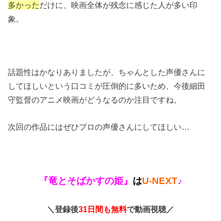
多かった
だけに、映画全体が残念に感じた人が多い印
象。
話題性はかなりありましたが、ちゃんとした声優さんに
してほしいという口コミが圧倒的に多いため、今後細田
守監督のアニメ映画がどうなるのか注目ですね。
次回の作品にはぜひプロの声優さんにしてほしい…
『竜とそばかすの姫』
は
U-NEXT
♪
＼登録後
31日間も無料
で動画視聴／