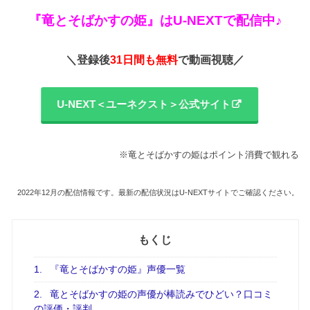
『竜とそばかすの姫』はU-NEXTで配信中♪
＼登録後
31日間も無料
で動画視聴／
U-NEXT＜ユーネクスト＞公式サイト
※竜とそばかすの姫はポイント消費で観れる
2022年12月の配信情報です。最新の配信状況はU-NEXTサイトでご確認ください。
もくじ
1.
『竜とそばかすの姫』声優一覧
2.
竜とそばかすの姫の声優が棒読みでひどい？口コミ
の評価・評判