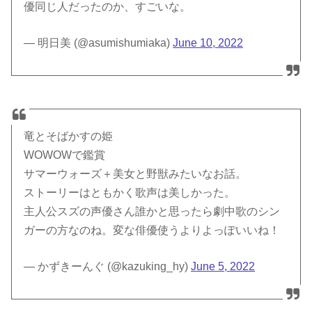
優同じ人だったのか、すごいな。
— 明日美 (@asumishumiaka)
June 10, 2022
竜とそばかすの姫
WOWOWで鑑賞
サマーウォーズ＋美女と野獣みたいなお話。
ストーリーはともかく歌声は美しかった。
主人公スズの声優さん誰かと思ったら劇中歌のシン
ガーの方なのね。変な俳優使うよりよっぽいいね！
— かずきーんぐ (@kazuking_hy)
June 5, 2022