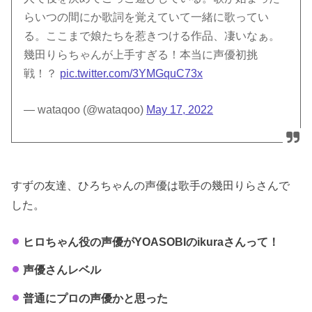
らいつの間にか歌詞を覚えていて一緒に歌ってい
る。ここまで娘たちを惹きつける作品、凄いなぁ。
幾田りらちゃんが上手すぎる！本当に声優初挑
戦！？
pic.twitter.com/3YMGquC73x
— wataqoo (@wataqoo)
May 17, 2022
すずの友達、ひろちゃんの声優は歌手の幾田りらさんで
した。
ヒロちゃん役の声優がYOASOBIのikuraさんって！
声優さんレベル
普通にプロの声優かと思った