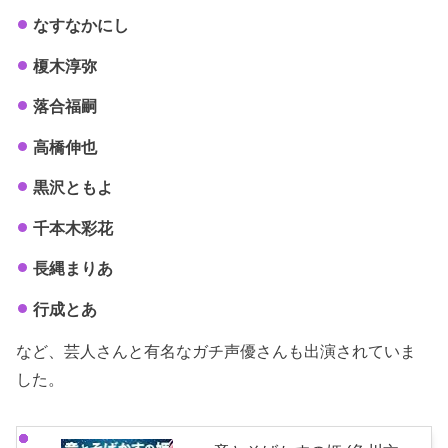
なすなかにし
榎木淳弥
落合福嗣
高橋伸也
黒沢ともよ
千本木彩花
長縄まりあ
行成とあ
など、芸人さんと有名なガチ声優さんも出演されていま
した。