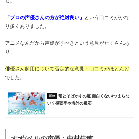
も。
「プロの声優さんの方が絶対良い」
という口コミがかな
り多くありました。
アニメなんだから声優がすべきという意見がたくさんあ
り、
俳優さん起用について否定的な意見・口コミがほとんど
でした。
竜とそばかすの姫 面白くない/つまらな
い？視聴率や海外の反応
すず/ベルの声優：中村佳穂