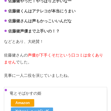
佐藤健やった！やっぱり上手いなー
佐藤健くんはアテレコが本当にうまい
佐藤健さんは声もかっこいいんだな
佐藤健声優まで上手いの！？
などとあり、大絶賛！
佐藤健さんの
声優が下手くそだという口コミは全くあり
ません
でした。
見事に一人二役を演じていましたね。
竜とそばかすの姫
Amazon