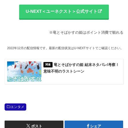
U-NEXT＜ユーネクスト＞公式サイト
※竜とそばかすの姫はポイント消費で観れる
2022年12月の配信情報です。最新の配信状況はU-NEXTサイトでご確認ください。
竜とそばかすの姫 結末ネタバレ/考察！
意味不明のラストシーン
エンタメ
ポスト
シェア