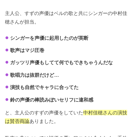
主人公、すずの声優はベルの歌と共にシンガーの中村佳
穂さんが担当。
シンガーを声優に起用したのが英断
歌声はマジ圧巻
ガッツリ声優もしてて何でもできちゃうんだな
歌唱力は抜群だけど…
演技も自然でキャラに合ってた
鈴の声優の棒読みぽいセリフに違和感
と、主人公のすずの声優をしていた
中村佳穂さんの演技
は賛否両論
ありました。