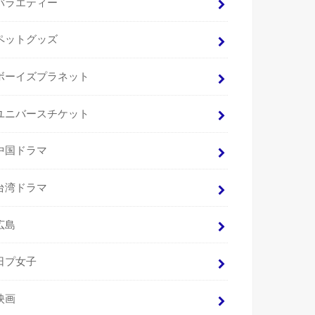
バラエティー
ペットグッズ
ボーイズプラネット
ユニバースチケット
中国ドラマ
台湾ドラマ
広島
日プ女子
映画