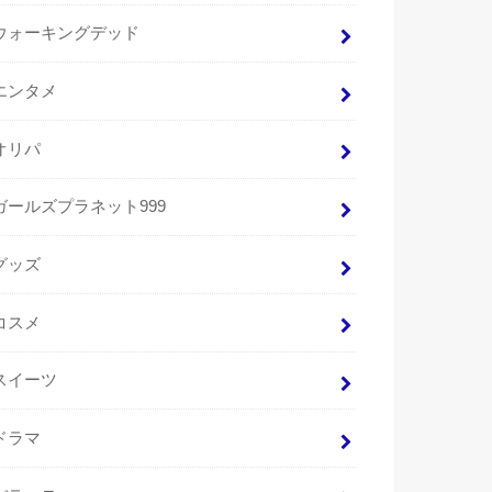
ウォーキングデッド
エンタメ
オリパ
ガールズプラネット999
グッズ
コスメ
スイーツ
ドラマ