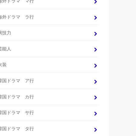
海外ドラマ マ行
海外ドラマ ラ行
演技力
芸能人
衣装
韓国ドラマ ア行
韓国ドラマ カ行
韓国ドラマ サ行
韓国ドラマ タ行