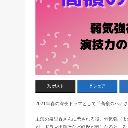
ポスト
シェア
2021年春の深夜ドラマとして『高嶺のハナ
主演の泉里香さんに恋される役、弱気強（よ
が、ドラマ出演歴など経歴が気になるところ