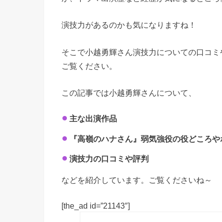
演技力があるのかも気になりますね！
そこで小越勇輝さん演技力についての口コミ
ご覧ください。
この記事では小越勇輝さんについて、
主な出演作品
『高嶺のハナさん』弱気強役の役どころや
演技力の口コミや評判
などを紹介しています。ご覧くださいね～
[the_ad id=”21143″]