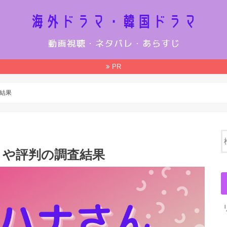
PR
結果
ミや評判の調査結果