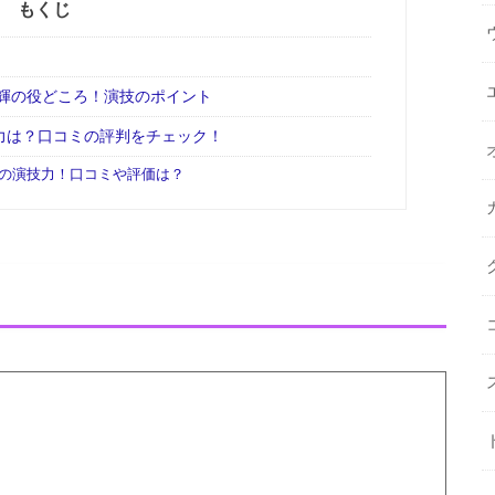
もくじ
輝の役どころ！演技のポイント
力は？口コミの評判をチェック！
の演技力！口コミや評価は？