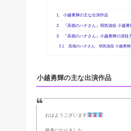
1.
小越勇輝の主な出演作品
2.
『高嶺のハナさん』弱気強役 小越勇
3.
『高嶺のハナさん』小越勇輝の演技
3.1.
高嶺のハナさん 弱気強役 小越勇輝
小越勇輝の主な出演作品
おはようございます
発表になりました