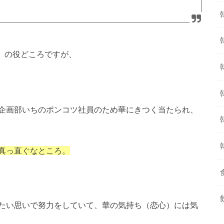
）の役どころですが、
企画部いちのポンコツ社員のため華にきつく当たられ、
真っ直ぐなところ。
たい思いで努力をしていて、華の気持ち（恋心）には気