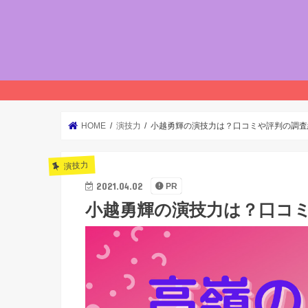
HOME
演技力
小越勇輝の演技力は？口コミや評判の調査
演技力
2021.04.02
PR
小越勇輝の演技力は？口コ