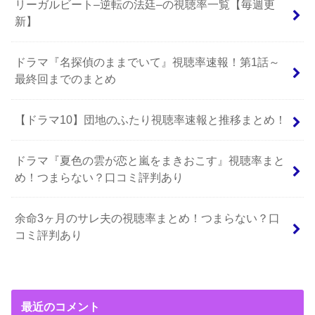
リーガルビート–逆転の法廷–の視聴率一覧【毎週更
新】
ドラマ『名探偵のままでいて』視聴率速報！第1話～
最終回までのまとめ
【ドラマ10】団地のふたり視聴率速報と推移まとめ！
ドラマ『夏色の雲が恋と嵐をまきおこす』視聴率まと
め！つまらない？口コミ評判あり
余命3ヶ月のサレ夫の視聴率まとめ！つまらない？口
コミ評判あり
最近のコメント