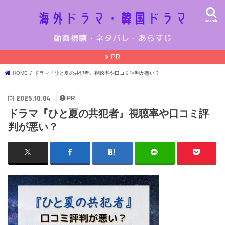
search
PR
HOME
ドラマ『ひと夏の共犯者』視聴率や口コミ評判が悪い？
2025.10.04
PR
ドラマ『ひと夏の共犯者』視聴率や口コミ評
判が悪い？