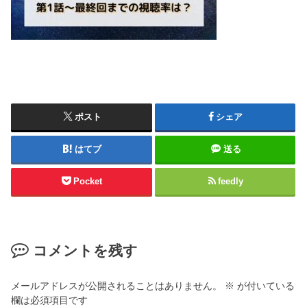
ポスト
シェア
はてブ
送る
Pocket
feedly
コメントを残す
メールアドレスが公開されることはありません。
※
が付いている
欄は必須項目です