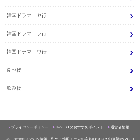
韓国ドラマ ヤ行
韓国ドラマ ラ行
韓国ドラマ ワ行
食べ物
飲み物
プライバシーポリシー
U-NEXTのおすすめポイント
運営者情報
©Copyright2026
TV情報・海外・韓国ドラマの字幕/吹き替え動画視聴ならコ