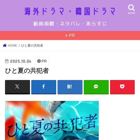
search
PR
HOME
ひと夏の共犯者
2025.10.04
PR
ひと夏の共犯者