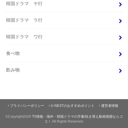
韓国ドラマ ヤ行
韓国ドラマ ラ行
韓国ドラマ ワ行
食べ物
飲み物
プライバシーポリシー
U-NEXTのおすすめポイント
運営者情報
©Copyright2026
TV情報・海外・韓国ドラマの字幕/吹き替え動画視聴ならコ
コ！
.All Rights Reserved.