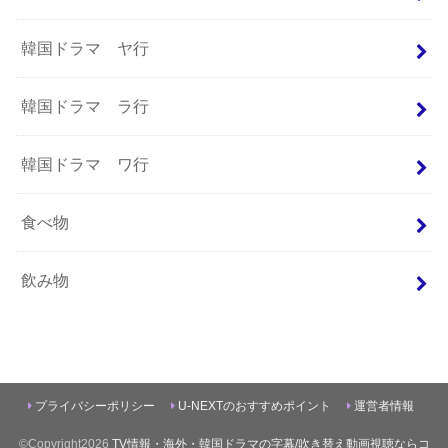
韓国ドラマ ヤ行
韓国ドラマ ラ行
韓国ドラマ ワ行
食べ物
飲み物
プライバシーポリシー
U-NEXTのおすすめポイント
運営者情報
©Copyright2026
TV情報・海外・韓国ドラマの字幕/吹き替え動画視聴ならコ