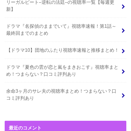
リーガルビート–逆転の法廷–の視聴率一覧【毎週更
新】
ドラマ『名探偵のままでいて』視聴率速報！第1話～
最終回までのまとめ
【ドラマ10】団地のふたり視聴率速報と推移まとめ！
ドラマ『夏色の雲が恋と嵐をまきおこす』視聴率まと
め！つまらない？口コミ評判あり
余命3ヶ月のサレ夫の視聴率まとめ！つまらない？口
コミ評判あり
最近のコメント