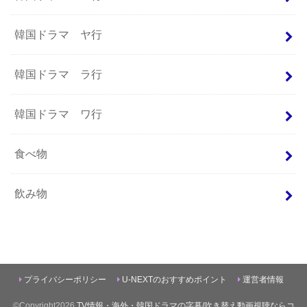
韓国ドラマ ヤ行
韓国ドラマ ラ行
韓国ドラマ ワ行
食べ物
飲み物
プライバシーポリシー
U-NEXTのおすすめポイント
運営者情報
©Copyright2026
TV情報・海外・韓国ドラマの字幕/吹き替え動画視聴ならコ