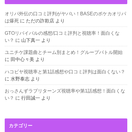
オリパ外伝の口コミ評判がヤバい！BASEのポケカオリパ
は爆死
に
ただの詐欺店
より
GTOリバイバルの感想/口コミ評判と視聴率！面白くな
い？
に
山下真一
より
ユニチケ課題曲とチーム別まとめ！グループバトル開始
に
田中心々美
より
ハコビヤ視聴率と第1話感想や口コミ評判は面白くない？
に
水野泰志
より
おっさんずラブリターンズ視聴率や第1話感想！面白くな
い？
に
行田誠一
より
カテゴリー