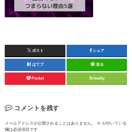
ポスト
シェア
はてブ
送る
Pocket
feedly
コメントを残す
メールアドレスが公開されることはありません。
※
が付いている
欄は必須項目です