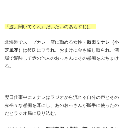
『波よ聞いてくれ』だいたいのあらすじは…
北海道でスープカレー店に勤める女性・
鼓田ミナレ（小
芝風花）
は彼氏にフラれ、おまけに金も騙し取られ、酒
場で泥酔して赤の他人のおっさんにその愚痴をぶちまけ
る。
翌日仕事中にミナレはラジオから流れる自分の声とその
赤裸々な愚痴を耳にし、あのおっさんが勝手に使ったの
だとラジオ局に殴り込む。