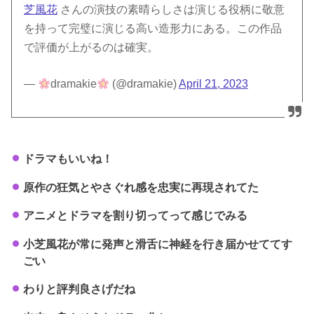
芝風花
さんの演技の素晴らしさは演じる役柄に敬意
を持って完璧に演じる高い造形力にある。この作品
で評価が上がるのは確実。
—
dramakie
(@dramakie)
April 21, 2023
ドラマもいいね！
原作の狂気とやさぐれ感を忠実に再現されてた
アニメとドラマを割り切ってって感じでみる
小芝風花が常に発声と滑舌に神経を行き届かせててす
ごい
わりと評判良さげだね