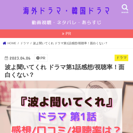
search
PR
HOME
ドラマ
波よ聞いてくれ ドラマ第1話感想/視聴率！面白くない？
2023.04.06
ドラマ
PR
波よ聞いてくれ ドラマ第1話感想/視聴率！面
白くない？