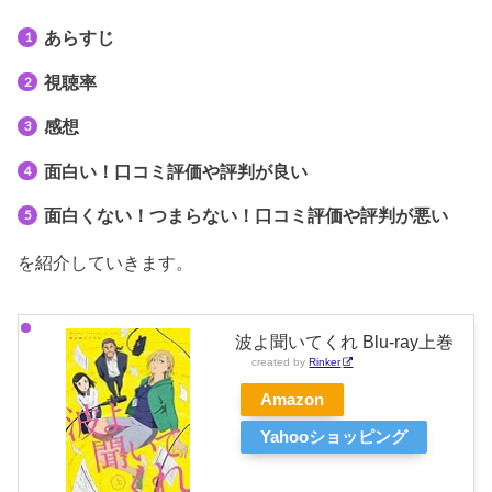
あらすじ
視聴率
感想
面白い！口コミ評価や評判が良い
面白くない！つまらない！口コミ評価や評判が悪い
を紹介していきます。
波よ聞いてくれ Blu-ray上巻
created by
Rinker
Amazon
Yahooショッピング