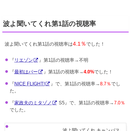
波よ聞いてくれ第1話の視聴率
4.1％
波よ聞いてくれ第1話の視聴率は
でした！
『
リエゾン
』第1話の視聴率→不明
『
最初はパー
』第1話の視聴率→
でした！
4.0%
『
NICE FLIGHT!
』で、第1話の視聴率→
8.7％
でし
た。
『
家政夫のミタゾノ
S5』で、第1話の視聴率→
7.0％
でした。
波よ聞いてくれ キャンバス