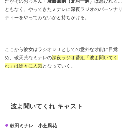
だがそのおっさん・
麻藤兼嗣（北村一輝）
は悪びれるこ
ともなく、やってきたミナレに深夜ラジオのパーソナリ
ティーをやってみないかと持ちかける。
ここから彼女はラジオＤＪとしての意外な才能に目覚
め、破天荒なミナレの
深夜ラジオ番組「波よ聞いてく
れ」は徐々に人気
となっていく。
波よ聞いてくれ キャスト
鼓田ミナレ…小芝風花