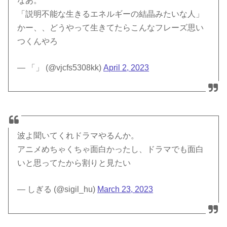
なあ。
「説明不能な生きるエネルギーの結晶みたいな人」
かー、、どうやって生きてたらこんなフレーズ思い
つくんやろ
— 「」 (@vjcfs5308kk)
April 2, 2023
波よ聞いてくれドラマやるんか。
アニメめちゃくちゃ面白かったし、ドラマでも面白
いと思ってたから割りと見たい
— しぎる (@sigil_hu)
March 23, 2023