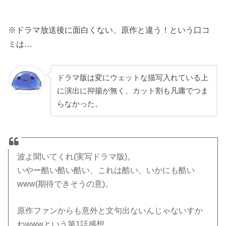
※ドラマ放送後に面白くない、原作と違う！という口コ
ミは…
ドラマ版は変にウェットな描写入れている上
に演出に抑揚が無く、カット割も凡庸でつま
らなかった。
波よ聞いてくれ(実写ドラマ版)。
いやー酷い酷い酷い、これは酷い、いかにも酷い
www(期待できそうの意)。
原作ファンからも意外と文句出ないんじゃないすか
ねwwwという第1話感想