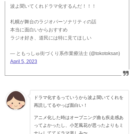
波よ聞いてくれドラマ化するんだ！！！
札幌が舞台のラジオパーソナリティの話
本当に面白いからおすすめ
ラジオ好き、道民には特に見てほしい
— ともっしゅ️‍街づくり系作業療法士 (@tokotoksan)
April 5, 2023
ドラマ化するっていうから波よ聞いてくれを
再読してるやっぱ面白い！
アニメ化した時はオープニング曲も疾走感あ
ってよかったし、小芝風花が思ったよりもミ
ナレしててドラマ楽しみ〜