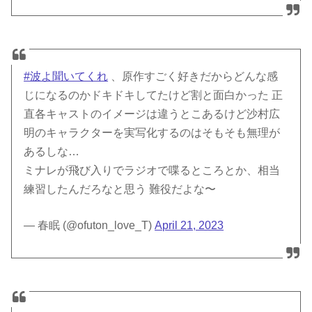
#波よ聞いてくれ
、原作すごく好きだからどんな感
じになるのかドキドキしてたけど割と面白かった 正
直各キャストのイメージは違うとこあるけど沙村広
明のキャラクターを実写化するのはそもそも無理が
あるしな…
ミナレが飛び入りでラジオで喋るところとか、相当
練習したんだろなと思う 難役だよな〜
— 春眠 (@ofuton_love_T)
April 21, 2023