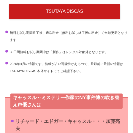
TSUTAYA DISCAS
無料お試し期間終了後、通常料金（無料お試し終了後の料金）で自動更新となり
ます。
30日間無料お試し期間中は「新作」はレンタル対象外となります。
2026年4月の情報です。情報が古い可能性があるので、登録前に最新の情報は
TSUTAYA DISCAS 本体サイトにてご確認下さい。
キャッスル～ミステリー作家のNY事件簿の吹き替
え声優さんは…
リチャード・エドガー・キャッスル・・・加藤亮
夫