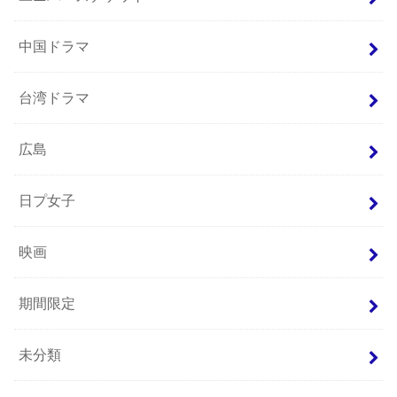
中国ドラマ
台湾ドラマ
広島
日プ女子
映画
期間限定
未分類