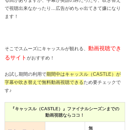
る回がありますが、字幕が英語のみだったり、吹き替え
で視聴出来なかったり…広告がめちゃ出てきて嫌になり
ます！
動画視聴でき
そこでスムーズにキャッスルが観れる、
るサイト
がおすすめ！
お試し期間の利用で
期間中はキャッスル（CASTLE）
が
字幕や吹き替えで無料動画視聴できる
ため要チェックで
す♪
『キャッスル（CASTLE）』ファイナルシーズンまでの
動画視聴ならココ！
無