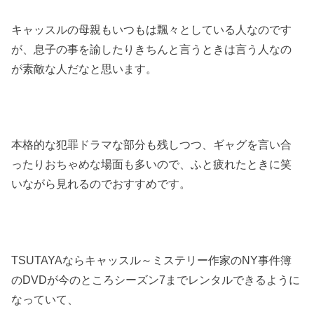
キャッスルの母親もいつもは飄々としている人なのです
が、息子の事を諭したりきちんと言うときは言う人なの
が素敵な人だなと思います。
本格的な犯罪ドラマな部分も残しつつ、ギャグを言い合
ったりおちゃめな場面も多いので、ふと疲れたときに笑
いながら見れるのでおすすめです。
TSUTAYAならキャッスル～ミステリー作家のNY事件簿
のDVDが今のところシーズン7までレンタルできるように
なっていて、