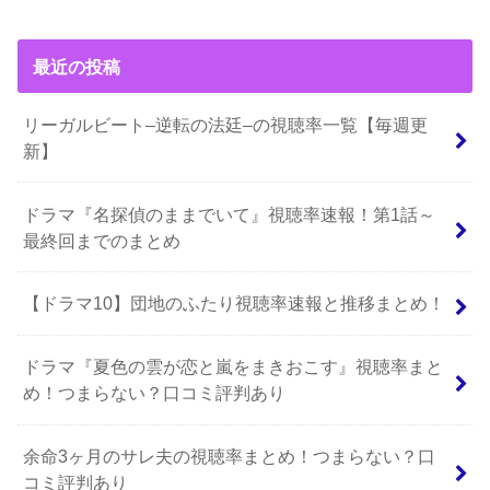
最近の投稿
リーガルビート–逆転の法廷–の視聴率一覧【毎週更
新】
ドラマ『名探偵のままでいて』視聴率速報！第1話～
最終回までのまとめ
【ドラマ10】団地のふたり視聴率速報と推移まとめ！
ドラマ『夏色の雲が恋と嵐をまきおこす』視聴率まと
め！つまらない？口コミ評判あり
余命3ヶ月のサレ夫の視聴率まとめ！つまらない？口
コミ評判あり