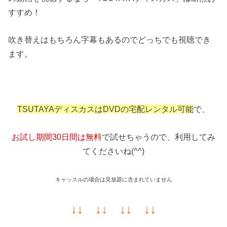
すすめ！
吹き替えはもちろん字幕もあるのでどっちでも視聴でき
ます。
TSUTAYAディスカスはDVDの宅配レンタル可能
で、
お試し期間30日間は無料
で試せちゃうので、利用してみ
てくださいね(^^)
キャッスルの場合は見放題に含まれていません
↓↓ ↓↓ ↓↓ ↓↓