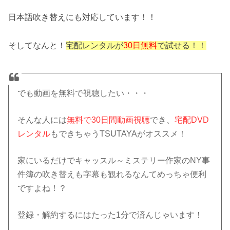
日本語吹き替えにも対応しています！！
そしてなんと！
宅配レンタルが
30日無料
で試せる！！
でも動画を無料で視聴したい・・・
そんな人には
無料で30日間動画視聴
でき、
宅配DVD
レンタル
もできちゃうTSUTAYAがオススメ！
家にいるだけでキャッスル～ミステリー作家のNY事
件簿の吹き替えも字幕も観れるなんてめっちゃ便利
ですよね！？
登録・解約するにはたった1分で済んじゃいます！