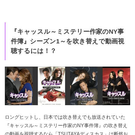
『キャッスル～ミステリー作家のNY事
件簿』シーズン1～を吹き替えで動画視
聴するには！？
ロングヒットし、日本では吹き替えでも放送されていた
『キャッスル～ミステリー作家のNY事件簿』の吹き替え
の動画を視聴するなら「TSUTAYAディスカス」は断然お