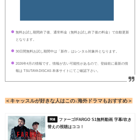
無料お試し期間終了後、通常料金（無料お試し終了後の料金）で自動更新
となります。
30日間無料お試し期間中は「新作」はレンタル対象外となります。
2026年4月の情報です。情報が古い可能性があるので、登録前に最新の情
報は TSUTAYA DISCAS 本体サイトにてご確認下さい。
＜キャッスルが好きな人はこの↓海外ドラマもおすすめ＞
ファーゴ/FARGO S1無料動画 字幕/吹き
替えの視聴はココ！