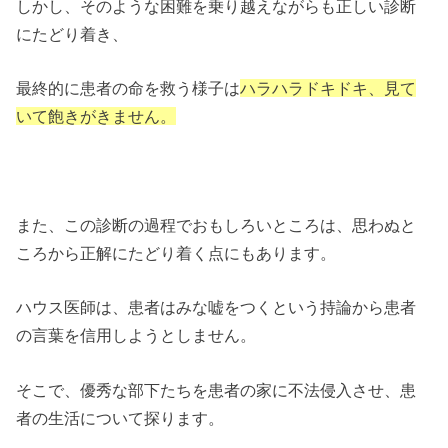
しかし、そのような困難を乗り越えながらも正しい診断
にたどり着き、
最終的に患者の命を救う様子は
ハラハラドキドキ、見て
いて飽きがきません。
また、この診断の過程でおもしろいところは、思わぬと
ころから正解にたどり着く点にもあります。
ハウス医師は、患者はみな嘘をつくという持論から患者
の言葉を信用しようとしません。
そこで、優秀な部下たちを患者の家に不法侵入させ、患
者の生活について探ります。