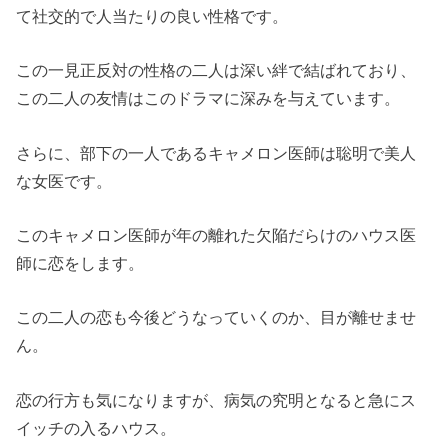
て社交的で人当たりの良い性格です。
この一見正反対の性格の二人は深い絆で結ばれており、
この二人の友情はこのドラマに深みを与えています。
さらに、部下の一人であるキャメロン医師は聡明で美人
な女医です。
このキャメロン医師が年の離れた欠陥だらけのハウス医
師に恋をします。
この二人の恋も今後どうなっていくのか、目が離せませ
ん。
恋の行方も気になりますが、病気の究明となると急にス
イッチの入るハウス。