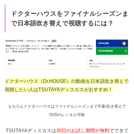
ドクターハウスをファイナルシーズンま
で日本語吹き替えで視聴するには？
ドクターハウス（Dr.HOUSE）の動画を日本語吹き替えで
視聴したい人はTSUTAYAディスカスがおすすめ！
もちろんドクターハウスはファイナルシーズンまで字幕/吹き替えで
DVDのレンタル可能
TSUTAYAディスカスは
30日のお試し期間が無料
でできて