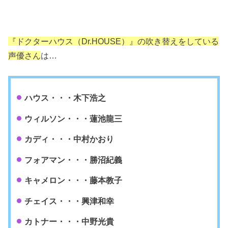
『ドクターハウス（Dr.HOUSE）』の吹き替えをしている
声優さん
は…
ハウス・・・木下浩之
ウィルソン・・・蓮池龍三
カディ・・・中村かおり
フォアマン・・・勝沼紀義
キャメロン・・・藤本教子
チェイス・・・興津和幸
カトナー・・・中野光貴