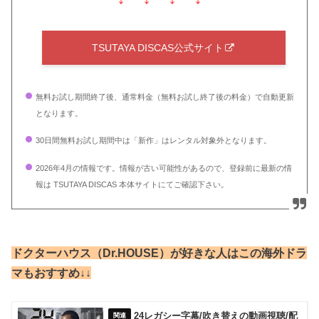
TSUTAYA DISCAS公式サイト
無料お試し期間終了後、通常料金（無料お試し終了後の料金）で自動更新
となります。
30日間無料お試し期間中は「新作」はレンタル対象外となります。
2026年4月の情報です。情報が古い可能性があるので、登録前に最新の情
報は TSUTAYA DISCAS 本体サイトにてご確認下さい。
ドクターハウス（Dr.HOUSE）が好きな人はこの海外ドラ
マもおすすめ↓↓
24レガシー字幕/吹き替えの動画視聴/配