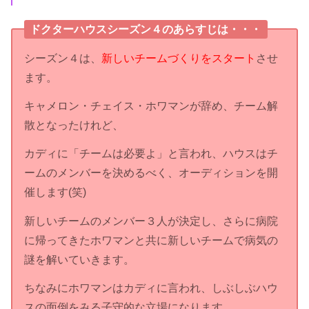
ドクターハウスシーズン４のあらすじは・・・
シーズン４は、
新しいチームづくりをスタート
させ
ます。
キャメロン・チェイス・ホワマンが辞め、チーム解
散となったけれど、
カディに「チームは必要よ」と言われ、ハウスはチ
ームのメンバーを決めるべく、オーディションを開
催します(笑)
新しいチームのメンバー３人が決定し、さらに病院
に帰ってきたホワマンと共に新しいチームで病気の
謎を解いていきます。
ちなみにホワマンはカディに言われ、しぶしぶハウ
スの面倒をみる子守的な立場になります。