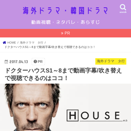
search
PR
HOME
海外ドラマ タ行
ドクターハウスS1～8まで動画字幕/吹き替えで視聴できるのはココ！
2017.04.13
海外ドラマ タ行
PR
ドクターハウスS1～8まで動画字幕/吹き替え
で視聴できるのはココ！