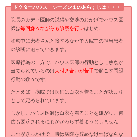
ドクターハウス シーズン１のあらすじは・・・
院長のカディ医師の説得や交渉のおかげでハウス医
師は
毎回嫌々ながらも診察を行い
はじめ、
診察中に患者さんと接するなかで入院中の担当患者
の診断に迫っていきます。
医療行為の一方で、ハウス医師の行動として焦点が
当てられているのは
人付き合いが苦手
で起こす問題
行動の数々です。
たとえば、病院では医師は白衣を着ることが決まり
として定められています。
しかし、ハウス医師は白衣を着ることを嫌がり、何
度も要求されるにもかかわらず着ようとしません。
これがきっかけで一時は病院を辞めなければならな