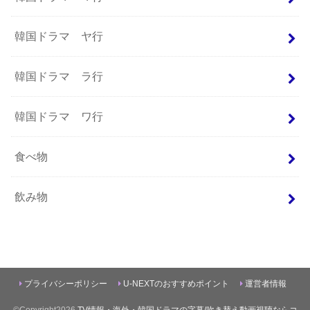
韓国ドラマ ヤ行
韓国ドラマ ラ行
韓国ドラマ ワ行
食べ物
飲み物
プライバシーポリシー
U-NEXTのおすすめポイント
運営者情報
©Copyright2026
TV情報・海外・韓国ドラマの字幕/吹き替え動画視聴ならコ