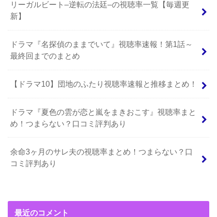
リーガルビート–逆転の法廷–の視聴率一覧【毎週更
新】
ドラマ『名探偵のままでいて』視聴率速報！第1話～
最終回までのまとめ
【ドラマ10】団地のふたり視聴率速報と推移まとめ！
ドラマ『夏色の雲が恋と嵐をまきおこす』視聴率まと
め！つまらない？口コミ評判あり
余命3ヶ月のサレ夫の視聴率まとめ！つまらない？口
コミ評判あり
最近のコメント