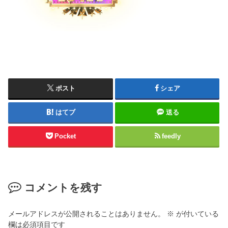
ポスト
シェア
はてブ
送る
Pocket
feedly
コメントを残す
メールアドレスが公開されることはありません。
※
が付いている
欄は必須項目です