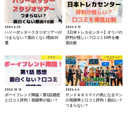
2024.6.30
2024.2.13
ハリーポッタースタジオツアーが
【日本トレカセンター】オリパの
つまらない？面白くない理由10
評判が怪しい？口コミ10件を徹
選
底比較
ドラマ
バラエティー
2022.10.15
2026.4.6
ボーイフレンド降臨！第1話感想
サンド＆キスマイの気になるマン
と口コミ評判！視聴率が低い？
の視聴率と口コミ評判！面白い？
つまらない？