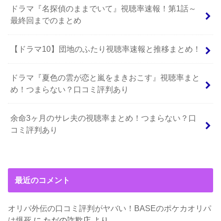
ドラマ『名探偵のままでいて』視聴率速報！第1話～
最終回までのまとめ
【ドラマ10】団地のふたり視聴率速報と推移まとめ！
ドラマ『夏色の雲が恋と嵐をまきおこす』視聴率まと
め！つまらない？口コミ評判あり
余命3ヶ月のサレ夫の視聴率まとめ！つまらない？口
コミ評判あり
最近のコメント
オリパ外伝の口コミ評判がヤバい！BASEのポケカオリパ
は爆死
に
ただの詐欺店
より