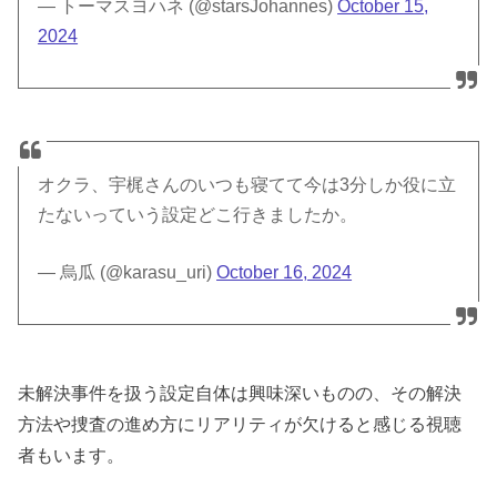
— トーマスヨハネ (@starsJohannes)
October 15,
2024
オクラ、宇梶さんのいつも寝てて今は3分しか役に立
たないっていう設定どこ行きましたか。
— 烏瓜 (@karasu_uri)
October 16, 2024
未解決事件を扱う設定自体は興味深いものの、その解決
方法や捜査の進め方にリアリティが欠けると感じる視聴
者もいます。