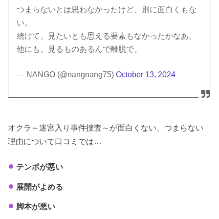
つまらないとは思わなかったけど、別に面白くもな
い。
続けて、見たいとも思える要素もなかったかなあ。
他にも、見るものあるんで離脱で。
— NANGO (@nangnang75)
October 13, 2024
オクラ～迷宮入り事件捜査～が面白くない、つまらない
理由について口コミでは…
テンポが悪い
展開がよめる
脚本が悪い