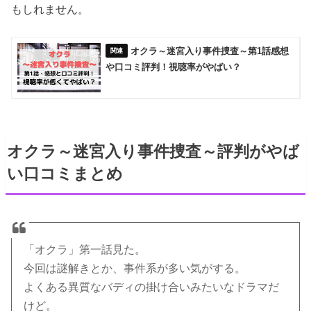
もしれません。
オクラ～迷宮入り事件捜査～第1話感想
や口コミ評判！視聴率がやばい？
オクラ～迷宮入り事件捜査～評判がやば
い口コミまとめ
「オクラ」第一話見た。
今回は謎解きとか、事件系が多い気がする。
よくある異質なバディの掛け合いみたいなドラマだ
けど。