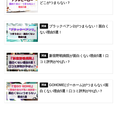
どこがつまらない？
ブラックペアン2がつまらない！面白く
ない理由5選！
新宿野戦病院が面白くない理由5選！口
コミ評判がやばい？
GOHOME(ゴーホーム)がつまらない/面
白くない理由5選！口コミ評判がやばい？