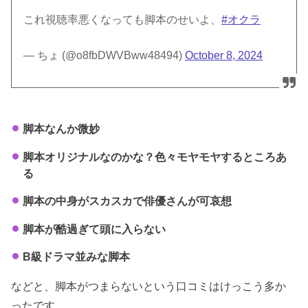
これ視聴率悪くなっても脚本のせいよ、
#オクラ
— ちょ (@o8fbDWVBww48494)
October 8, 2024
脚本なんか微妙
脚本オリジナルなのかな？色々モヤモヤするところあ
る
脚本の中身がスカスカで俳優さんが可哀想
脚本が酷過ぎて頭に入らない
B級ドラマ並みな脚本
などと、脚本がつまらないという口コミはけっこう多か
ったです。