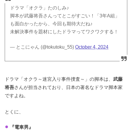
ドラマ「オクラ」たのしみ♪
脚本が武藤将吾さんってとこがすごい！「3年A組」
も面白かったから、今回も期待大だね♪
未解決事件を題材にしたドラマってワクワクする！
— とこにゃん (@tokutoku_55)
October 4, 2024
ドラマ「オクラ～迷宮入り事件捜査～」の脚本は、
武藤
将吾
さんが担当されており、日本の著名なドラマ脚本家
ですよね。
とくに、
『電車男』