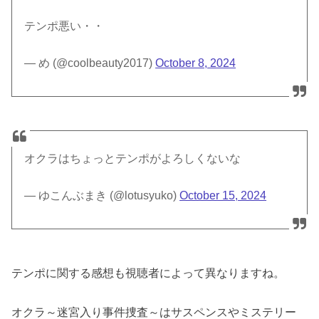
テンポ悪い・・
— め (@coolbeauty2017)
October 8, 2024
オクラはちょっとテンポがよろしくないな
— ゆこんぶまき (@lotusyuko)
October 15, 2024
テンポに関する感想も視聴者によって異なりますね。
オクラ～迷宮入り事件捜査～はサスペンスやミステリー