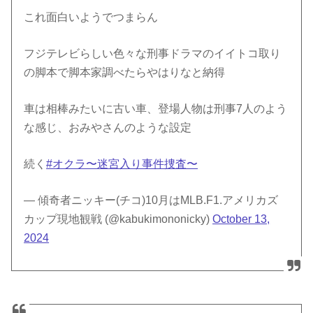
これ面白いようでつまらん
フジテレビらしい色々な刑事ドラマのイイトコ取り
の脚本で脚本家調べたらやはりなと納得
車は相棒みたいに古い車、登場人物は刑事7人のよう
な感じ、おみやさんのような設定
続く
#オクラ〜迷宮入り事件捜査〜
— 傾奇者ニッキー(チコ)10月はMLB.F1.アメリカズ
カップ現地観戦 (@kabukimononicky)
October 13,
2024