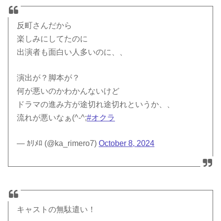
反町さんだから
楽しみにしてたのに
出演者も面白い人多いのに、、
演出が？脚本が？
何が悪いのかわかんないけど
ドラマの進み方が途切れ途切れというか、、
流れが悪いなぁ(^-^;
#オクラ
— ｶﾘﾒﾛ (@ka_rimero7)
October 8, 2024
キャストの無駄遣い！