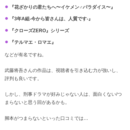
『花ざかりの君たちへ〜イケメン♂パラダイス〜』
『3年A組-今から皆さんは、人質です-』
『クローズZERO』シリーズ
『テルマエ・ロマエ』
などが有名ですね。
武藤将吾さんの作品は、視聴者を引き込む力が強いし、
評判も良いです。
しかし、刑事ドラマが好みじゃない人は、面白くない/つ
まらないと思う回があるかも。
脚本がつまらないといった口コミでは…