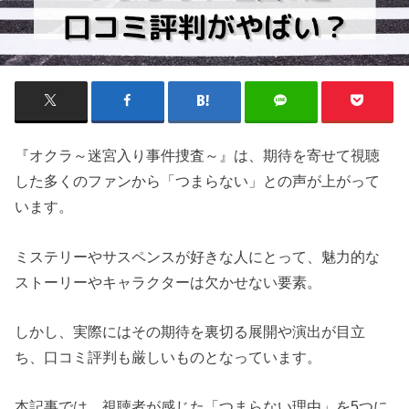
『オクラ～迷宮入り事件捜査～』は、期待を寄せて視聴
した多くのファンから「つまらない」との声が上がって
います。
ミステリーやサスペンスが好きな人にとって、魅力的な
ストーリーやキャラクターは欠かせない要素。
しかし、実際にはその期待を裏切る展開や演出が目立
ち、口コミ評判も厳しいものとなっています。
本記事では、視聴者が感じた「つまらない理由」を5つに