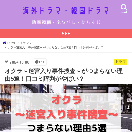
search
PR
HOME
ドラマ
オクラ～迷宮入り事件捜査～がつまらない理由5選！口コミ評判がやばい？
2024.10.08
ドラマ
PR
オクラ～迷宮入り事件捜査～がつまらない理
由5選！口コミ評判がやばい？