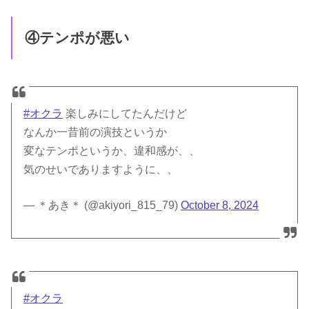
④テンポが悪い
#オクラ
楽しみにしてたんだけど
なんか一昔前の演技というか
変なテンポというか、違和感が、、
気のせいでありますように、、
— ＊あき＊ (@akiyori_815_79)
October 8, 2024
#オクラ