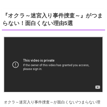
『オクラ～迷宮入り事件捜査～』がつま
らない！面白くない理由5選
オクラ～迷宮入り事件捜査～が面白くない/つまらない理