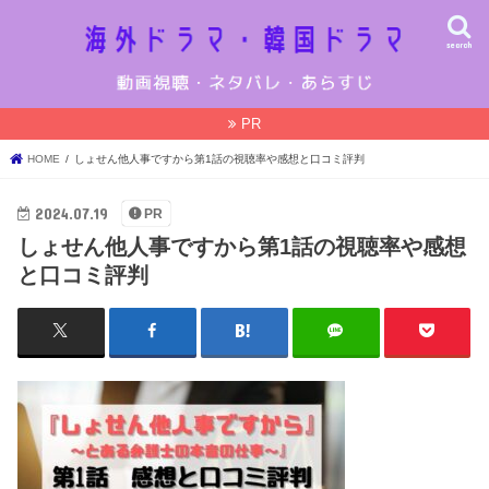
search
PR
HOME
しょせん他人事ですから第1話の視聴率や感想と口コミ評判
2024.07.19
PR
しょせん他人事ですから第1話の視聴率や感想
と口コミ評判