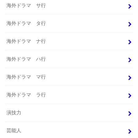
海外ドラマ サ行
海外ドラマ タ行
海外ドラマ ナ行
海外ドラマ ハ行
海外ドラマ マ行
海外ドラマ ラ行
演技力
芸能人