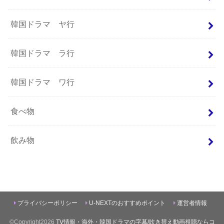
韓国ドラマ ヤ行
韓国ドラマ ラ行
韓国ドラマ ワ行
食べ物
飲み物
プライバシーポリシー
U-NEXTのおすすめポイント
運営者情報
©Copyright2026
TV情報・海外・韓国ドラマの字幕/吹き替え動画視聴ならコ