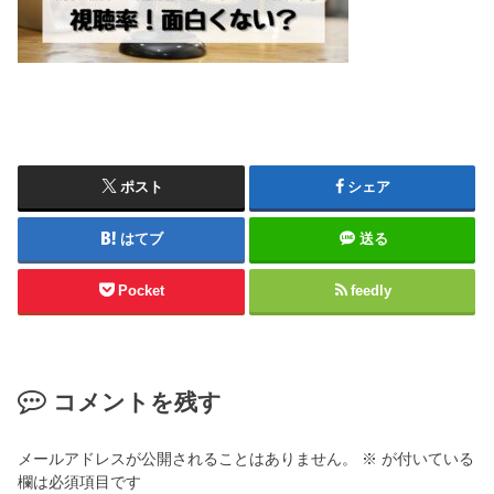
ポスト
シェア
はてブ
送る
Pocket
feedly
コメントを残す
メールアドレスが公開されることはありません。
※
が付いている
欄は必須項目です