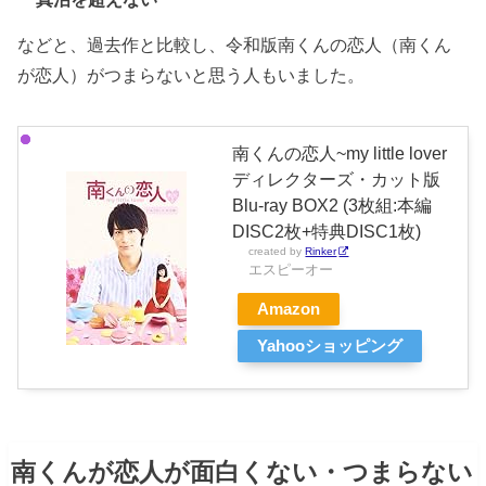
などと、過去作と比較し、令和版南くんの恋人（南くん
が恋人）がつまらないと思う人もいました。
南くんの恋人~my little lover
ディレクターズ・カット版
Blu-ray BOX2 (3枚組:本編
DISC2枚+特典DISC1枚)
created by
Rinker
エスピーオー
Amazon
Yahooショッピング
南くんが恋人が面白くない・つまらない