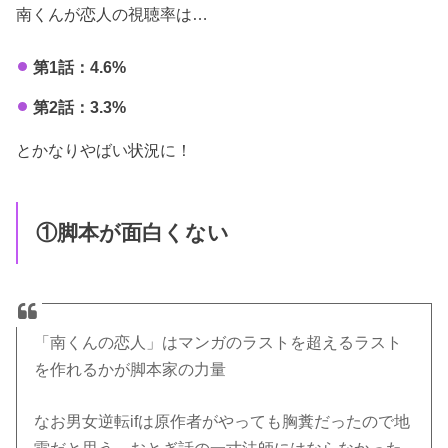
南くんが恋人の視聴率は…
第1話：4.6%
第2話：3.3%
とかなりやばい状況に！
①脚本が面白くない
「南くんの恋人」はマンガのラストを超えるラスト
を作れるかが脚本家の力量
なお男女逆転ifは原作者がやっても胸糞だったので地