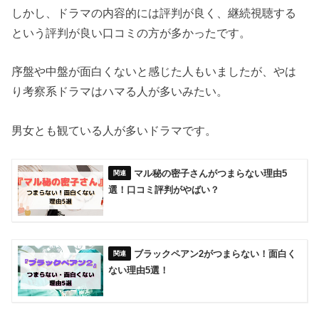
しかし、ドラマの内容的には評判が良く、継続視聴する
という評判が良い口コミの方が多かったです。
序盤や中盤が面白くないと感じた人もいましたが、やは
り考察系ドラマはハマる人が多いみたい。
男女とも観ている人が多いドラマです。
マル秘の密子さんがつまらない理由5
選！口コミ評判がやばい？
ブラックペアン2がつまらない！面白く
ない理由5選！