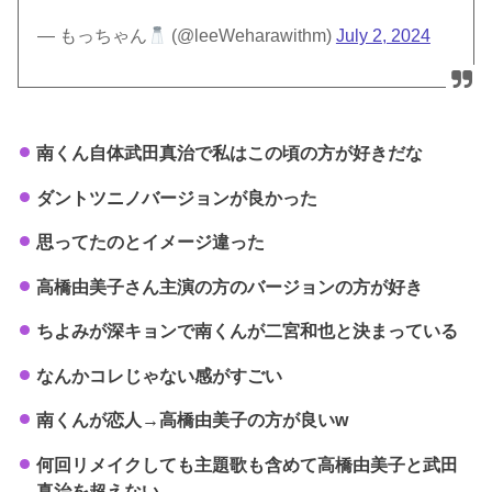
— もっちゃん
(@leeWeharawithm)
July 2, 2024
南くん自体武田真治で私はこの頃の方が好きだな
ダントツニノバージョンが良かった
思ってたのとイメージ違った
高橋由美子さん主演の方のバージョンの方が好き
ちよみが深キョンで南くんが二宮和也と決まっている
なんかコレじゃない感がすごい
南くんが恋人→高橋由美子の方が良いw
何回リメイクしても主題歌も含めて高橋由美子と武田
真治を超えない