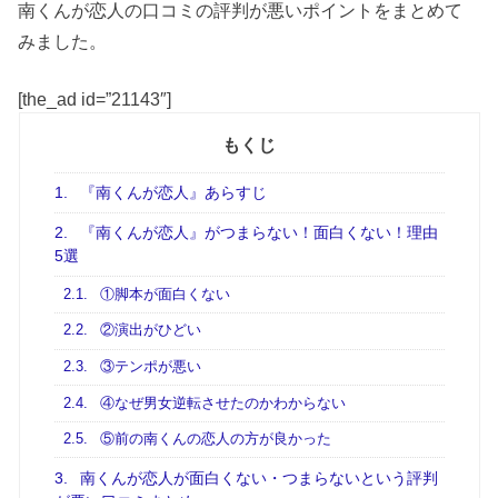
南くんが恋人の口コミの評判が悪いポイントをまとめて
みました。
[the_ad id=”21143″]
もくじ
1.
『南くんが恋人』あらすじ
2.
『南くんが恋人』がつまらない！面白くない！理由
5選
2.1.
①脚本が面白くない
2.2.
②演出がひどい
2.3.
③テンポが悪い
2.4.
④なぜ男女逆転させたのかわからない
2.5.
⑤前の南くんの恋人の方が良かった
3.
南くんが恋人が面白くない・つまらないという評判