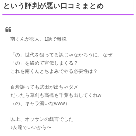
という評判が悪い口コミまとめ
南くんが恋人、1話で離脱
「の」世代を狙ってる訳じゃなかろうに、なぜ
「の」を絡めて宣伝しまくる？
これを南くんとちよみでやる必要性は？
百歩譲っても武田が出ちゃダメ
だったら草刈も高橋も千葉も出してくれw
（の、キャラ濃いなwww）
以上、オッサンの戯言でした
♪友達でいいから〜