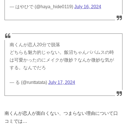
— はやひで (@haya_hide0119)
July 16, 2024
南くんが恋人20分で脱落
どちらも魅力的じゃない。飯沼ちゃんパパムスの時
は可愛かったのにメイクが微妙？なんか微妙な気が
する。なんでだろ
— る (@runttatata)
July 17, 2024
南くんが恋人が面白くない、つまらない理由について口
コミでは…