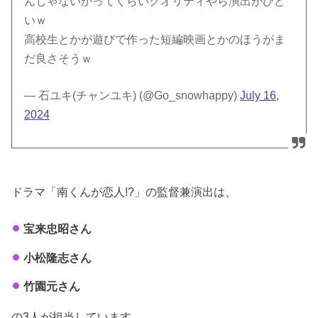
んじゃないかってくらいクオリティやら演出がひど
いｗ
高校生とかが遊びで作った短編映画とかのほうがま
だ良さそうｗ
— 石ユキ(チャンユキ) (@Go_snowhappy)
July 16,
2024
ドラマ「南くんが恋人!?」の監督兼演出は、
宝来忠昭さん
小松隆志さん
竹園元さん
の3人が担当しています。