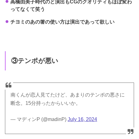
高橋由美子時代のと演出もCGのクオリティもほぼ変わ
ってなくて笑う
チヨミのあの箸の使い方は演出であって欲しい
③テンポが悪い
南くんが恋人見てたけど、あまりのテンポの悪さに
断念。15分持ったからいいか。
— マディンP (@madinP)
July 16, 2024