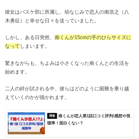
彼女はバスケ部に所属し、幼なじみで恋人の南浩之（八
木勇征）と幸せな日々を送っていました。
しかし、ある日突然、
南くんが15cmの手のひらサイズに
なって
しまいます。
驚きながらも、ちよみは小さくなった南くんとの生活を
始めます。
二人の絆が試される中、彼らはどのように困難を乗り越
えていくのかが描かれます。
南くんが恋人第1話口コミ評判/感想や視
聴率！面白くない？