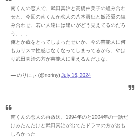
南くんの恋人で、武田真治と高橋由美子の組み合わ
せと、今回の南くんが恋人の八木勇征と飯沼愛の組
み合わせ、若い人達には違いがどう見えてるのだろ
う、、、
俺とか歳をとってしまったせいか、今の芸能人に何
もカリスマ性感じなくなってしまってるから、やは
り武田真治の方が芸能人に見えるんだよな。
— のりにぃ (@noriny)
July 16, 2024
南くんの恋人の再放送。1994年のと2004年の一話だ
けみたんだけど武田真治が出てたドラマの方がおも
しろかった