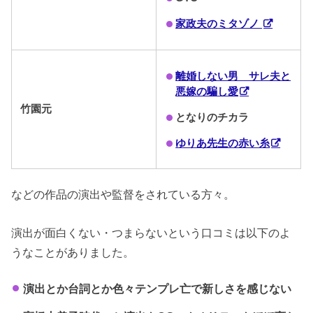
家政夫のミタゾノ
離婚しない男 サレ夫と
悪嫁の騙し愛
竹園元
となりのチカラ
ゆりあ先生の赤い糸
などの作品の演出や監督をされている方々。
演出が面白くない・つまらないという口コミは以下のよ
うなことがありました。
演出とか台詞とか色々テンプレ亡で新しさを感じない