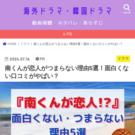
search
PR
HOME
ドラマ
南くんが恋人がつまらない理由5選！面白くない口コミがやばい？
2024.07.16
ドラマ
PR
南くんが恋人がつまらない理由5選！面白くな
い口コミがやばい？