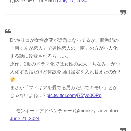
(@SfRsnEYI1hLANb1)
July 17, 2024
Dr.キリコが女性改変が話題になってるが、新番組の
「南くんが恋人」で男性恋人の「南」の方が小人化
する話に改変されるらしい。
原作、2度のドラマ化では女性の恋人「ちなみ」が小
人化する話だけど何故今回は設定を入れ替えたのか?
まさか「フィギアを愛でる男みたいでキモい」とか
じゃないよね…?
pic.twitter.com/j75fye0OPp
— モンキー・アドベンチャー (@monkey_adventur)
June 21, 2024