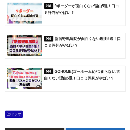
9ボーダーが面白くない理由5選！口コ
ミ評判がやばい？
新宿野戦病院が面白くない理由5選！口
コミ評判がやばい？
GOHOME(ゴーホーム)がつまらない/面
白くない理由5選！口コミ評判がやばい？
ドラマ