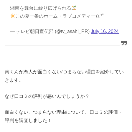
湘南を舞台に繰り広げられる
この夏一番のホーム・ラブコメディー✩.*˚
— テレビ朝日宣伝部 (@tv_asahi_PR)
July 16, 2024
南くんが恋人が面白くない/つまらない理由を紹介してい
きます。
なぜ口コミの評判が悪いんでしょうか？
面白くない、つまらない理由について、口コミの評価・
評判を調査しました！