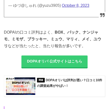
— ゆづ@しゅれ (@yuzu3905)
October 8, 2023
DOPA!の口コミ評判はよく、
BOX、パック、ナンジャ
モ、ミモザ、ブラッキー、ミュウ、マリィ、メイ、ユウ
リ
などが当たったと、当たり報告が多いです。
DOPAオリパ 公式サイトはこちら
DOPAオリパは評判が悪い？口コミ10件
の調査結果がやばい！