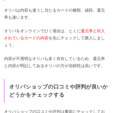
オリパは内容も違うし当たるカードの種類、値段、還元
率も違います。
オリパをオンラインでひく場合は、とくに
還元率
と
封入
されているカードの内容
を先にチェックして購入しまし
ょう。
内容が不透明なオリパも多く存在しているため、還元率
と内容が明記してあるオリパの方が信頼性は高いです。
オリパショップの口コミや評判が良いか
どうかをチェックする
オリパショップの口コミや評判は事前にチェックしてお