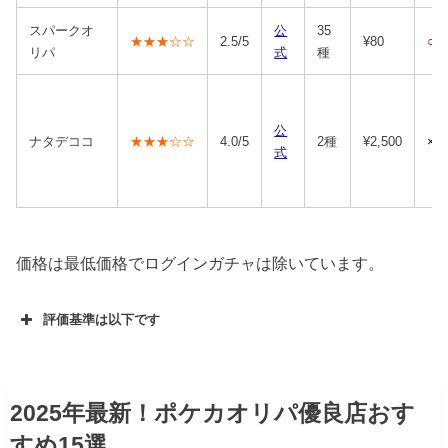
スパークオ
公
35
★★★☆☆
2.5/5
¥80
○
リパ
式
種
公
ナタデココ
★★★☆☆
4.0/5
2種
¥2,500
×
式
価格は最低価格でログインガチャは除いています。
評価基準は以下です
2025年最新！ポケカオリパ優良店おす
すめ15選