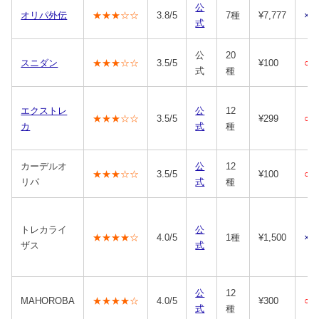
公
オリパ外伝
★★★☆☆
3.8/5
7種
¥7,777
×
式
公
20
スニダン
★★★☆☆
3.5/5
¥100
○
式
種
エクストレ
公
12
★★★☆☆
3.5/5
¥299
○
カ
式
種
カーデルオ
公
12
★★★☆☆
3.5/5
¥100
○
リパ
式
種
トレカライ
公
★★★★☆
4.0/5
1種
¥1,500
×
ザス
式
公
12
MAHOROBA
★★★★☆
4.0/5
¥300
○
式
種