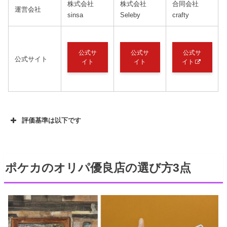
株式会社
株式会社
合同会社
運営会社
sinsa
Seleby
crafty
公式サ
公式サ
公式サ
公式サイト
イト
イト
イト
評価基準は以下です
ポケカのオリパ優良店の選び方3点