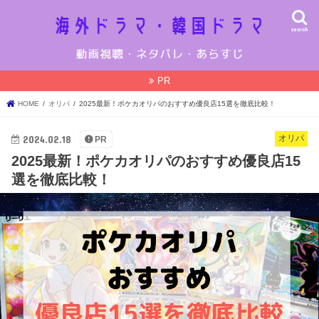
search
PR
HOME
オリパ
2025最新！ポケカオリパのおすすめ優良店15選を徹底比較！
2024.02.18
オリパ
PR
2025最新！ポケカオリパのおすすめ優良店15
選を徹底比較！