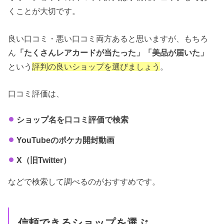
くことが大切です。
良い口コミ・悪い口コミ両方あると思いますが、もちろ
ん
「たくさんレアカードが当たった」「美品が届いた」
という
評判の良いショップを選びましょう
。
口コミ評価は、
ショップ名を口コミ評価で検索
YouTubeのポケカ開封動画
X（旧Twitter）
などで検索して調べるのがおすすめです。
信頼できるショップを選ぶ