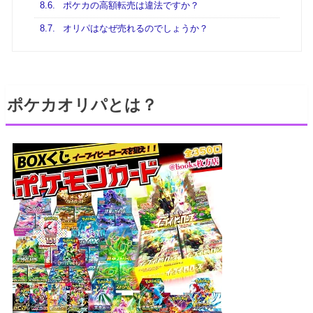
8.6.
ポケカの高額転売は違法ですか？
8.7.
オリパはなぜ売れるのでしょうか？
ポケカオリパとは？