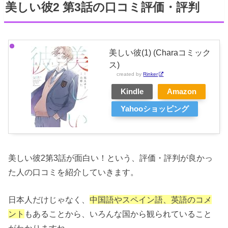
美しい彼2 第3話の口コミ評価・評判
美しい彼(1) (Charaコミック
ス)
created by
Rinker
Kindle
Amazon
Yahooショッピング
美しい彼2第3話が面白い！という、評価・評判が良かっ
た人の口コミを紹介していきます。
日本人だけじゃなく、
中国語やスペイン語、英語のコメ
ント
もあることから、いろんな国から観られていること
がわかりますね。