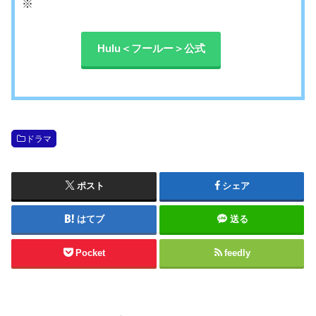
※
Hulu＜フールー＞公式
ドラマ
ポスト
シェア
はてブ
送る
Pocket
feedly