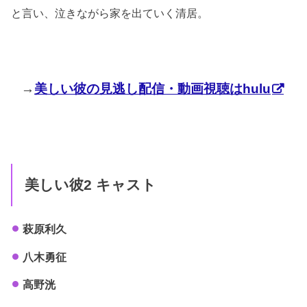
と言い、泣きながら家を出ていく清居。
→
美しい彼の見逃し配信・動画視聴はhulu
美しい彼2 キャスト
萩原利久
八木勇征
高野洸