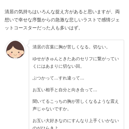
清居の気持ちはいろんな捉え方があると思いますが、両
想いで幸せな序盤からの急激な悲しいラストで感情ジェ
ットコースターだった人も多いはず。
清居の言葉に胸が苦しくなる。切ない。
ゆせがきゅんときたあのセリフに繋がってい
くにはあまりに切ない回。
ぶつかって…すれ違って…
お互い相手と自分と向き合って…
聞いてるこっちの胸が苦しくなるような震え
声じゃないですか。
お互い大好きなのにすんなり上手くいかない
のがひらきよ。