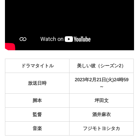
ドラマタイトル
美しい彼（シーズン2）
2023年2月21日(火)24時59
放送日時
～
脚本
坪田文
監督
酒井麻衣
音楽
フジモトヨシタカ