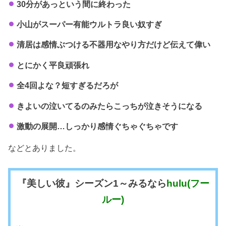
30分があっという間に終わった
小山がスーパー有能ウルトラ良い奴すぎ
清居は感情ぶつける不器用なやり方だけど伝えて偉い
とにかく平良頑張れ
全4回よな？短すぎるだろが
きよいの泣いてるのみたらこっちが泣きそうになる
激動の展開…しっかり感情ぐちゃぐちゃです
などとありました。
『美しい彼』シーズン1～みるなら
hulu(フー
ルー)