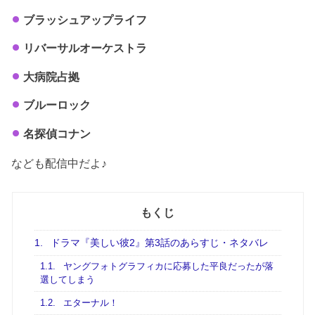
ブラッシュアップライフ
リバーサルオーケストラ
大病院占拠
ブルーロック
名探偵コナン
なども配信中だよ♪
もくじ
1.
ドラマ『美しい彼2』第3話のあらすじ・ネタバレ
1.1.
ヤングフォトグラフィカに応募した平良だったが落
選してしまう
1.2.
エターナル！