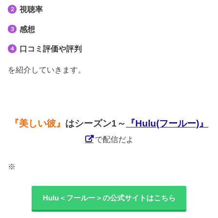
視聴率
感想
口コミ評価や評判
を紹介していきます。
『美しい彼』
はシーズン1～
『Hulu(フールー)』
で配信だよ
※
Hulu＜フールー＞の公式サイトはこちら