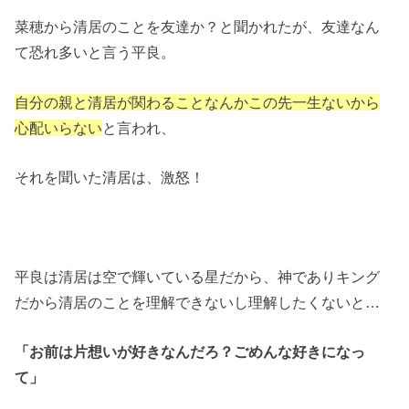
菜穂から清居のことを友達か？と聞かれたが、友達なん
て恐れ多いと言う平良。
自分の親と清居が関わることなんかこの先一生ないから
心配いらない
と言われ、
それを聞いた清居は、激怒！
平良は清居は空で輝いている星だから、神でありキング
だから清居のことを理解できないし理解したくないと…
「お前は片想いが好きなんだろ？ごめんな好きになっ
て」