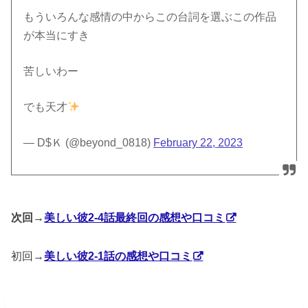
もういろんな感情の中からこの台詞を選ぶこの作品
が本当にすき
苦しいわー
でも天才
— D$Ｋ (@beyond_0818)
February 22, 2023
次回→
美しい彼2‐4話最終回の感想や口コミ
初回→
美しい彼2-1話の感想や口コミ