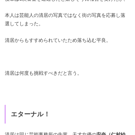
本人は芸能人の清居の写真ではなく街の写真を応募し落
選してしまった。
清居からもすすめられていたため落ち込む平良。
清居は何度も挑戦すべきだと言う。
エターナル！
清居は同じ芸能事務所の先輩、天才女優の
安奈（仁村紗