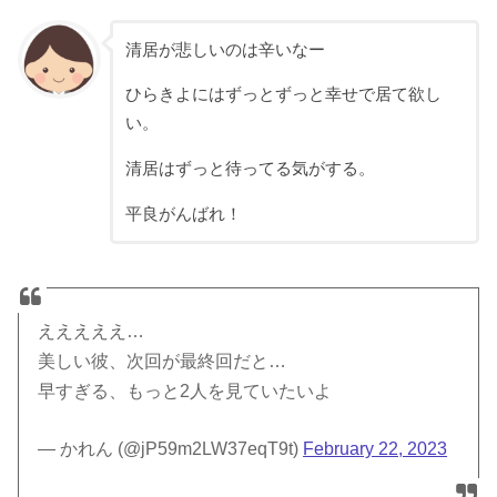
清居が悲しいのは辛いなー
ひらきよにはずっとずっと幸せで居て欲し
い。
清居はずっと待ってる気がする。
平良がんばれ！
えええええ…
美しい彼、次回が最終回だと…
早すぎる、もっと2人を見ていたいよ
— かれん (@jP59m2LW37eqT9t)
February 22, 2023