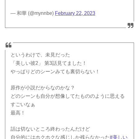
— 和華 (@mynnbe)
February 22, 2023
というわけで、未見だった
「美しい彼2」 第3話見てました！
やっぱりどのシーンみても裏切らない！
原作が小説だからなのかな？
どのシーンも自分が想像してたもののように思える
すごいなぁ
最高！
話は切ないところ終わったんだけど
自分的にはホクホクな感じしか残らなかった
#美しい