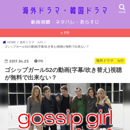
search
PR
HOME
海外ドラマ カ行
ゴシップガールS2の動画(字幕/吹き替え)視聴が無料で出来ない？
2017.04.25
海外ドラマ カ行
PR
ゴシップガールS2の動画(字幕/吹き替え)視聴
が無料で出来ない？