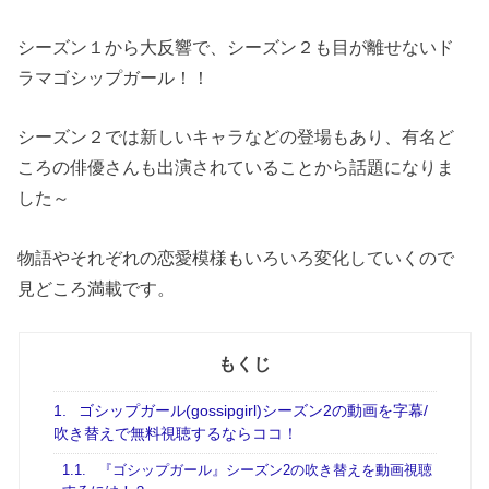
シーズン１から大反響で、シーズン２も目が離せないド
ラマゴシップガール！！
シーズン２では新しいキャラなどの登場もあり、有名ど
ころの俳優さんも出演されていることから話題になりま
した～
物語やそれぞれの恋愛模様もいろいろ変化していくので
見どころ満載です。
もくじ
1.
ゴシップガール(gossipgirl)シーズン2の動画を字幕/
吹き替えで無料視聴するならココ！
1.1.
『ゴシップガール』シーズン2の吹き替えを動画視聴