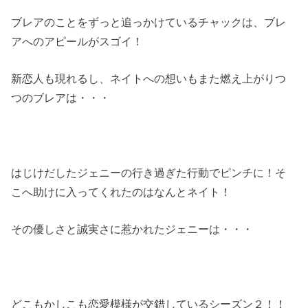
ブレアのことをずっと追っかけているチャックは、ブレ
アへのアピールがスゴイ！
新恋人も現れるし、ネイトへの想いもまた燃え上がりつ
つのブレアは・・・
はじけだしたジェニーの行き過ぎた行動でピンチに！そ
こへ助けに入ってくれたのはなんとネイト！
その優しさと誠実さに惹かれたジェニーは・・・
どこもかしこも恋愛模様が交錯しているシーズン２！！