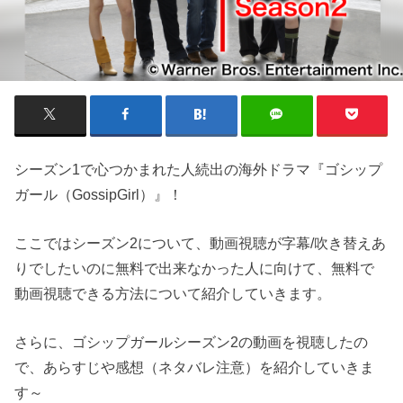
シーズン1で心つかまれた人続出の海外ドラマ『ゴシップ
ガール（GossipGirl）』！
ここではシーズン2について、動画視聴が字幕/吹き替えあ
りでしたいのに無料で出来なかった人に向けて、無料で
動画視聴できる方法について紹介していきます。
さらに、ゴシップガールシーズン2の動画を視聴したの
で、あらすじや感想（ネタバレ注意）を紹介していきま
す～