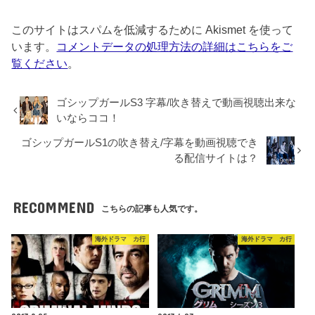
このサイトはスパムを低減するために Akismet を使って
います。
コメントデータの処理方法の詳細はこちらをご
覧ください
。
ゴシップガールS3 字幕/吹き替えで動画視聴出来な
いならココ！
ゴシップガールS1の吹き替え/字幕を動画視聴でき
る配信サイトは？
RECOMMEND
こちらの記事も人気です。
海外ドラマ カ行
海外ドラマ カ行