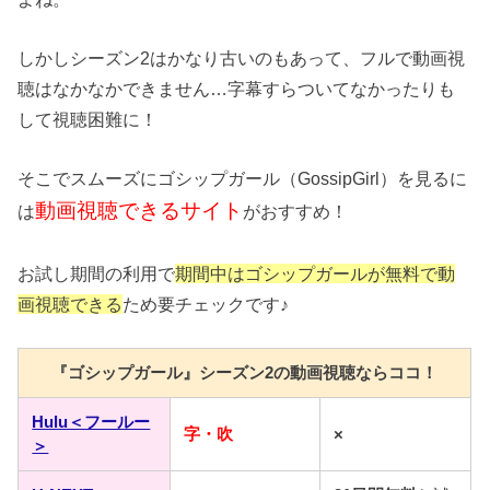
しかしシーズン2はかなり古いのもあって、フルで動画視
聴はなかなかできません…字幕すらついてなかったりも
して視聴困難に！
そこでスムーズにゴシップガール（GossipGirl）を見るに
動画視聴できるサイト
は
がおすすめ！
お試し期間の利用で
期間中はゴシップガール
が無料で動
画視聴できる
ため要チェックです♪
『ゴシップガール』シーズン2の動画視聴ならココ！
Hulu＜フールー
字・吹
×
＞