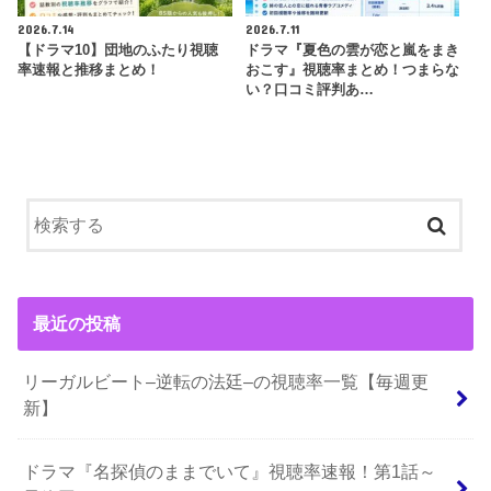
2026.7.14
2026.7.11
【ドラマ10】団地のふたり視聴
ドラマ『夏色の雲が恋と嵐をまき
率速報と推移まとめ！
おこす』視聴率まとめ！つまらな
い？口コミ評判あ…
最近の投稿
リーガルビート–逆転の法廷–の視聴率一覧【毎週更
新】
ドラマ『名探偵のままでいて』視聴率速報！第1話～