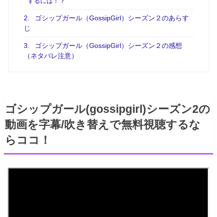
するには！？
2.
ゴシップガール（GossipGirl）シーズン２のあらす
じ
3.
ゴシップガール（GossipGirl）シーズン２の感想
（ネタバレ注意）
ゴシップガール(gossipgirl)シーズン2の
動画を字幕/吹き替えで無料視聴するな
らココ！