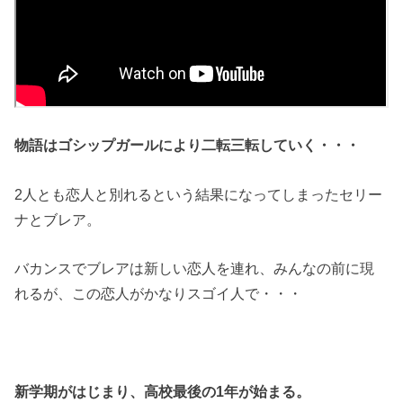
物語はゴシップガールにより二転三転していく・・・
2人とも恋人と別れるという結果になってしまったセリー
ナとブレア。
バカンスでブレアは新しい恋人を連れ、みんなの前に現
れるが、この恋人がかなりスゴイ人で・・・
新学期がはじまり、高校最後の1年が始まる。