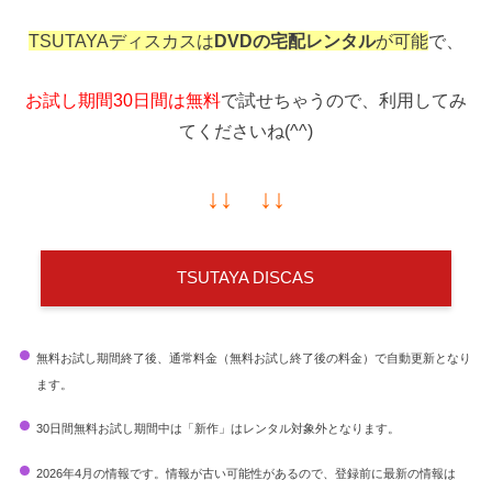
TSUTAYAディスカスは
DVDの宅配レンタル
が可能
で、
お試し期間30日間は無料
で試せちゃうので、利用してみ
てくださいね(^^)
↓↓ ↓↓
TSUTAYA DISCAS
無料お試し期間終了後、通常料金（無料お試し終了後の料金）で自動更新となり
ます。
30日間無料お試し期間中は「新作」はレンタル対象外となります。
2026年4月の情報です。情報が古い可能性があるので、登録前に最新の情報は