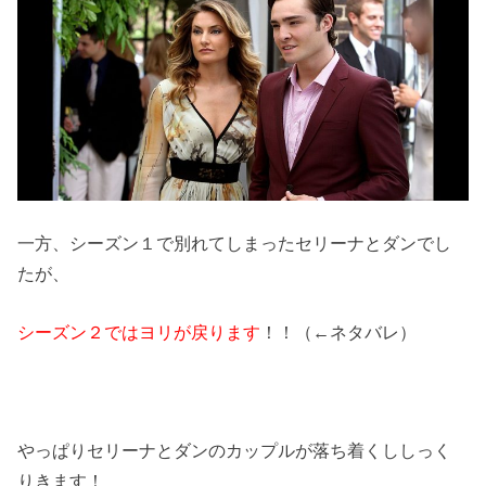
一方、シーズン１で別れてしまったセリーナとダンでし
たが、
シーズン２ではヨリが戻ります
！！（←ネタバレ）
やっぱりセリーナとダンのカップルが落ち着くししっく
りきます！