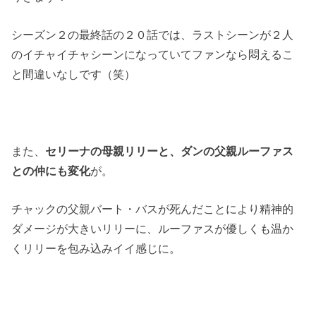
シーズン２の最終話の２０話では、ラストシーンが２人
のイチャイチャシーンになっていてファンなら悶えるこ
と間違いなしです（笑）
また、
セリーナの母親リリーと、ダンの父親ルーファス
との仲にも変化
が。
チャックの父親バート・バスが死んだことにより精神的
ダメージが大きいリリーに、ルーファスが優しくも温か
くリリーを包み込みイイ感じに。