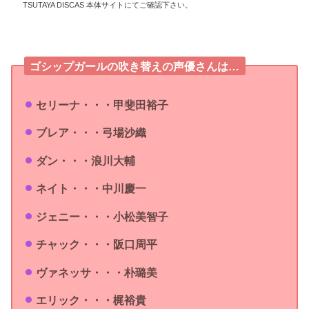
TSUTAYA DISCAS 本体サイトにてご確認下さい。
ゴシップガールの吹き替えの声優さんは…
セリーナ・・・甲斐田裕子
ブレア・・・弓場沙織
ダン・・・浪川大輔
ネイト・・・中川慶一
ジェニー・・・小松美智子
チャック・・・阪口周平
ヴァネッサ・・・朴璐美
エリック・・・梶裕貴