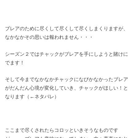
ブレアのために尽くして尽くして尽くしまくりますが、
なかなかその思いは報われません・・・
シーズン２ではチャックがブレアを手にしようと賭けに
でます！
そして今までなかなかチャックになびかなかったブレア
がだんだん心境が変化していき、チャックがほしい！と
なります（←ネタバレ）
ここまで尽くされたらコロッといきそうなものです