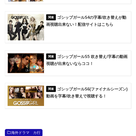
ゴシップガールS4の字幕/吹き替えが動
画視聴出来ない！配信サイトはこちら
ゴシップガールS5 吹き替え/字幕の動画
視聴が出来ないならココ！
ゴシップガールS6(ファイナルシーズン)
動画を字幕/吹き替えで視聴する！
海外ドラマ カ行