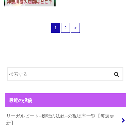
1
2
>
最近の投稿
リーガルビート–逆転の法廷–の視聴率一覧【毎週更
新】