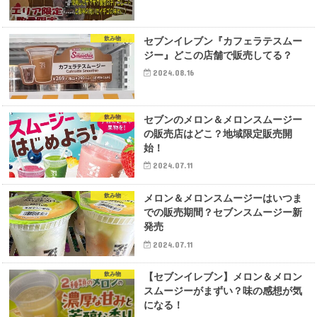
飲み物
セブンイレブン『カフェラテスムー
ジー』どこの店舗で販売してる？
2024.08.16
飲み物
セブンのメロン＆メロンスムージー
の販売店はどこ？地域限定販売開
始！
2024.07.11
飲み物
メロン＆メロンスムージーはいつま
での販売期間？セブンスムージー新
発売
2024.07.11
飲み物
【セブンイレブン】メロン＆メロン
スムージーがまずい？味の感想が気
になる！