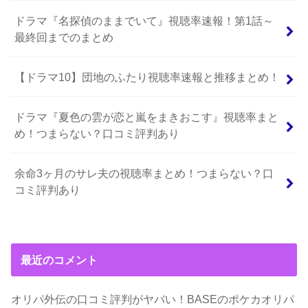
ドラマ『名探偵のままでいて』視聴率速報！第1話～
最終回までのまとめ
【ドラマ10】団地のふたり視聴率速報と推移まとめ！
ドラマ『夏色の雲が恋と嵐をまきおこす』視聴率まと
め！つまらない？口コミ評判あり
余命3ヶ月のサレ夫の視聴率まとめ！つまらない？口
コミ評判あり
最近のコメント
オリパ外伝の口コミ評判がヤバい！BASEのポケカオリパ