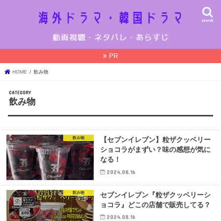
search
PR
HOME
飲み物
飲み物
飲み物
【セブンイレブン】粒ザクッベリー
ショコラがまずい？味の感想が気に
なる！
2024.08.16
飲み物
セブンイレブン『粒ザクッベリーシ
ョコラ』どこの店舗で販売してる？
2024.08.16